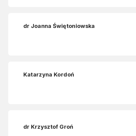
dr Joanna Świętoniowska
Katarzyna Kordoń
dr Krzysztof Groń