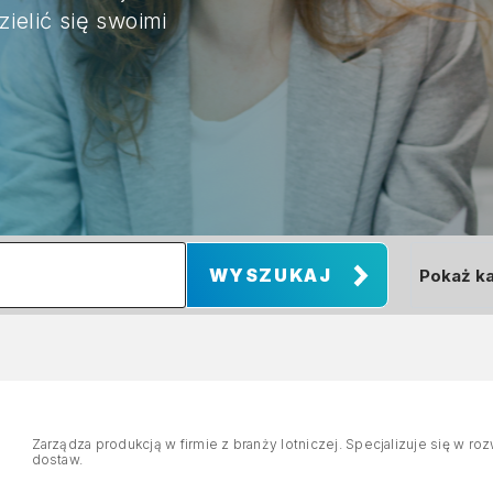
zielić się swoimi
Zarządza produkcją w firmie z branży lotniczej. Specjalizuje się w r
dostaw.