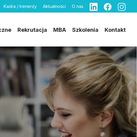
Kadra / trenerzy
Aktualności
O nas
czne
Rekrutacja
MBA
Szkolenia
Kontakt