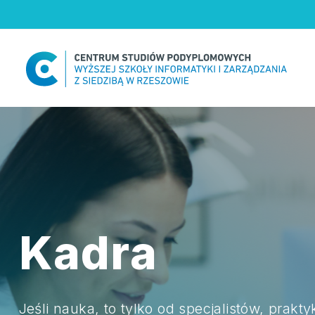
Skip
to
content
Kadra
Jeśli nauka, to tylko od specjalistów, prakt