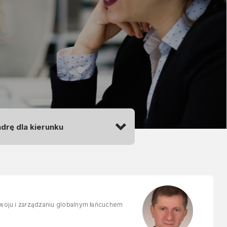
ozwoju i zarządzaniu globalnym łańcuchem