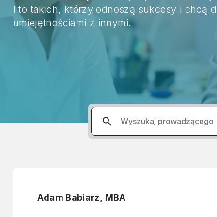
I to takich, którzy odnoszą sukcesy i chcą d
umiejętnościami z innymi.
Adam Babiarz, MBA