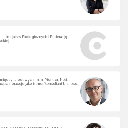
ia Inicjatyw Ekologicznych i Federacją
skiej.
ach, pracuje jako trener/konsultant biznesu.