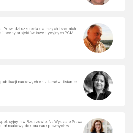
nich
i i oceny projektów inwestycyjnych PCM.
h publikacji naukowych oraz kursów distance
 Apelacyjnym w Rzeszowie. Na Wydziale Prawa
topień naukowy doktora nauk prawnych w