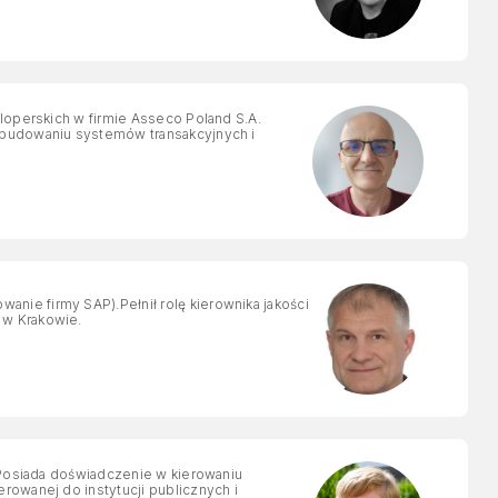
eloperskich w firmie Asseco Poland S.A.
 budowaniu systemów transakcyjnych i
ie firmy SAP).Pełnił rolę kierownika jakości
 w Krakowie.
. Posiada doświadczenie w kierowaniu
rowanej do instytucji publicznych i