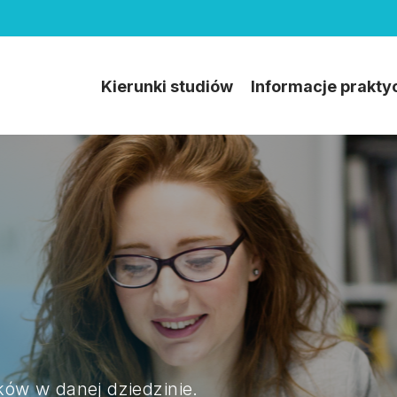
Kierunki studiów
Informacje prakty
yków w danej dziedzinie.