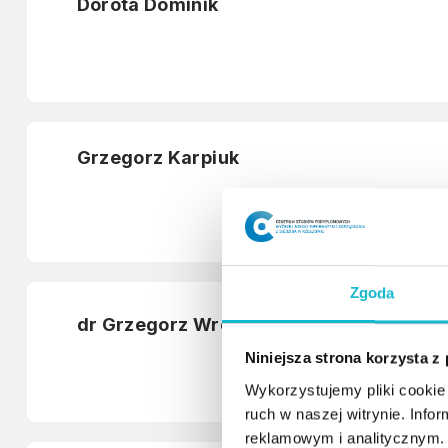
Dorota Dominik
Grzegorz Karpiuk
Zgoda
dr Grzegorz Wróbel
Niniejsza strona korzysta z
Wykorzystujemy pliki cookie 
ruch w naszej witrynie. Inf
reklamowym i analitycznym. 