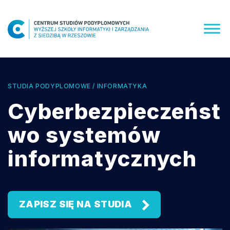
Skip
to
content
STUDIA PODYPLOMOWE / INFORMATYKA
Cyberbezpieczeńst
wo systemów
informatycznych
ZAPISZ SIĘ NA STUDIA