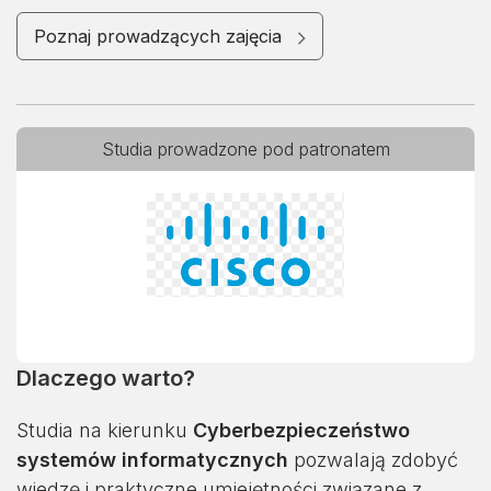
Poznaj prowadzących zajęcia
Studia prowadzone pod patronatem
Dlaczego warto?
Studia na kierunku
Cyberbezpieczeństwo
systemów informatycznych
pozwalają zdobyć
wiedzę i praktyczne umiejętności związane z