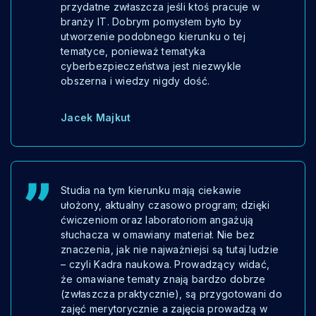
przydatne zwłaszcza jeśli ktoś pracuje w
branży IT. Dobrym pomysłem było by
utworzenie podobnego kierunku o tej
tematyce, ponieważ tematyka
cyberbezpieczeństwa jest niezwykle
obszerna i wiedzy nigdy dość.
Jacek Majkut
Studia na tym kierunku mają ciekawie
ułożony, aktualny czasowo program; dzięki
ćwiczeniom oraz laboratoriom angażują
słuchacza w omawiany materiał. Nie bez
znaczenia, jak nie najważniejsi są tutaj ludzie
– czyli Kadra naukowa. Prowadzący widać,
że omawiane tematy znają bardzo dobrze
(zwłaszcza praktycznie), są przygotowani do
zajęć merytorycznie a zajęcia prowadzą w