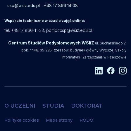
csp@wsiz.edu.pl
+48 17 866 14 08
Wsparcie techniczne w czasie zajęć online:
tel. +48 17 866-11-33,
pomoccsp@wsiz.edu.pl
Centrum Studiów Podyplomowych WSIiZ
ul. Sucharskiego 2,
pok. nr 48, 35-225 Rzeszów, budynek główny Wyższej Szkoły
Informatyki i Zarządzania w Rzeszowie
O UCZELNI
STUDIA
DOKTORAT
Polityka cookies
Mapa strony
RODO