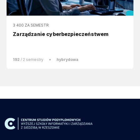
3 400 ZA SEMESTR
Zarządzanie cyberbezpieczeństwem
192
/ 2 semestry
•
hybrydowa