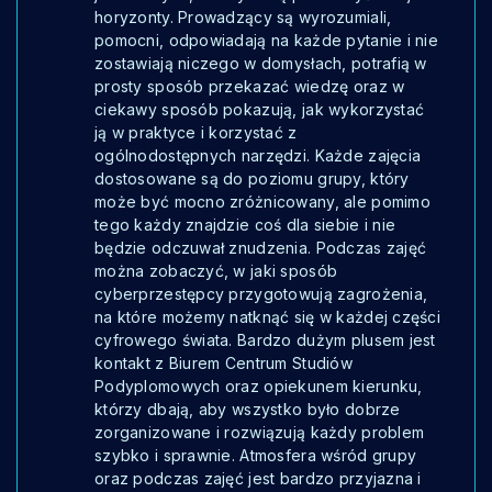
horyzonty. Prowadzący są wyrozumiali,
pomocni, odpowiadają na każde pytanie i nie
zostawiają niczego w domysłach, potrafią w
prosty sposób przekazać wiedzę oraz w
ciekawy sposób pokazują, jak wykorzystać
ją w praktyce i korzystać z
ogólnodostępnych narzędzi. Każde zajęcia
dostosowane są do poziomu grupy, który
może być mocno zróżnicowany, ale pomimo
tego każdy znajdzie coś dla siebie i nie
będzie odczuwał znudzenia. Podczas zajęć
można zobaczyć, w jaki sposób
cyberprzestępcy przygotowują zagrożenia,
na które możemy natknąć się w każdej części
cyfrowego świata. Bardzo dużym plusem jest
kontakt z Biurem Centrum Studiów
Podyplomowych oraz opiekunem kierunku,
którzy dbają, aby wszystko było dobrze
zorganizowane i rozwiązują każdy problem
szybko i sprawnie. Atmosfera wśród grupy
oraz podczas zajęć jest bardzo przyjazna i