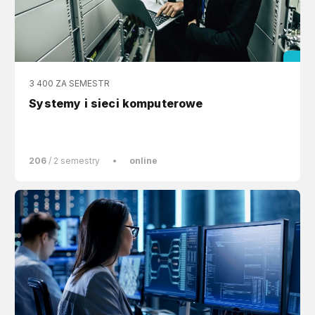
3 400 ZA SEMESTR
Systemy i sieci komputerowe
206
/ 2 semestry
•
online