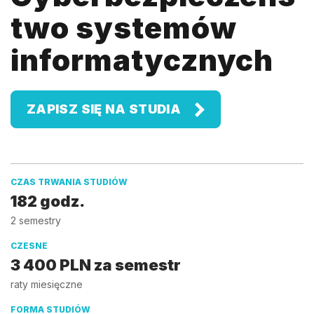
two systemów
informatycznych
ZAPISZ SIĘ NA STUDIA
CZAS TRWANIA STUDIÓW
182 godz.
2 semestry
CZESNE
3 400 PLN za semestr
raty miesięczne
FORMA STUDIÓW