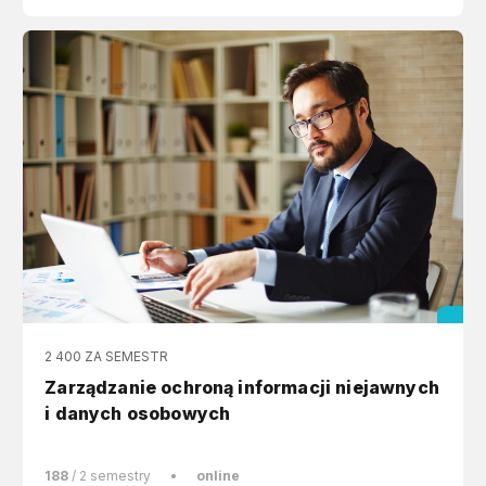
2 400 ZA SEMESTR
Zarządzanie ochroną informacji niejawnych
i danych osobowych
188
/ 2 semestry
•
online