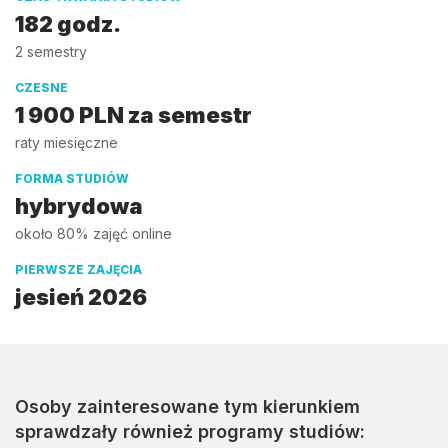
182 godz.
2 semestry
CZESNE
1 900 PLN za semestr
raty miesięczne
FORMA STUDIÓW
hybrydowa
około 80% zajęć online
PIERWSZE ZAJĘCIA
jesień 2026
Osoby zainteresowane tym kierunkiem
sprawdzały również programy studiów: