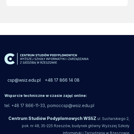
csp@wsiz.edu.pl
+48 17 866 14 08
Wsparcie techniczne w czasie zajęć online:
tel. +48 17 866-11-33,
pomoccsp@wsiz.edu.pl
Centrum Studiów Podyplomowych WSIiZ
ul. Sucharskiego 2,
pok. nr 48, 35-225 Rzeszów, budynek główny Wyższej Szkoły
Informatyki i Zarządzania w Rzeszowie