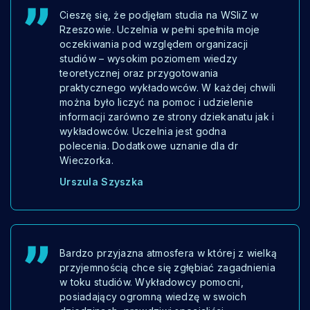
Cieszę się, że podjęłam studia na WSIiZ w
Rzeszowie. Uczelnia w pełni spełniła moje
oczekiwania pod względem organizacji
studiów – wysokim poziomem wiedzy
teoretycznej oraz przygotowania
praktycznego wykładowców. W każdej chwili
można było liczyć na pomoc i udzielenie
informacji zarówno ze strony dziekanatu jak i
wykładowców. Uczelnia jest godna
polecenia. Dodatkowe uznanie dla dr
Wieczorka.
Urszula Szyszka
Bardzo przyjazna atmosfera w której z wielką
przyjemnością chce się zgłębiać zagadnienia
w toku studiów. Wykładowcy pomocni,
posiadający ogromną wiedzę w swoich