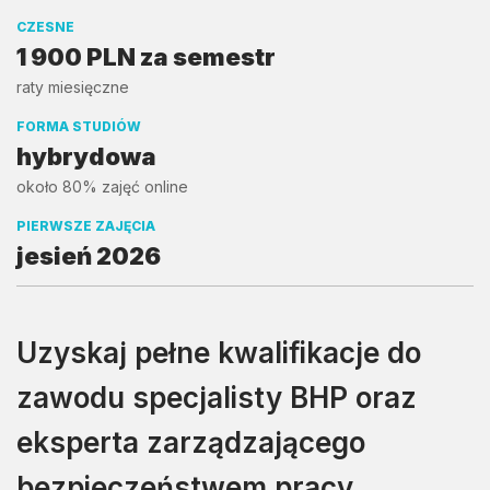
CZESNE
1 900 PLN za semestr
raty miesięczne
FORMA STUDIÓW
hybrydowa
około 80% zajęć online
PIERWSZE ZAJĘCIA
jesień 2026
Uzyskaj pełne kwalifikacje do
zawodu specjalisty BHP oraz
eksperta zarządzającego
bezpieczeństwem pracy