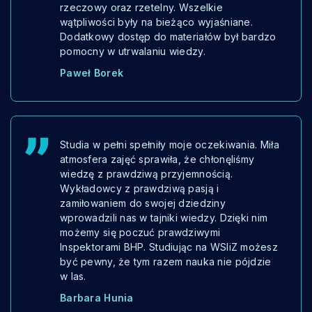
rzeczowy oraz rzetelny. Wszelkie
wątpliwości były na bieżąco wyjaśniane.
Dodatkowy dostęp do materiałów był bardzo
pomocny w utrwalaniu wiedzy.
Paweł Borek
Studia w pełni spełniły moje oczekiwania. Miła
atmosfera zajęć sprawiła, że chłonęliśmy
wiedzę z prawdziwą przyjemnością.
Wykładowcy z prawdziwą pasją i
zamiłowaniem do swojej dziedziny
wprowadzili nas w tajniki wiedzy. Dzięki nim
możemy się poczuć prawdziwymi
Inspektorami BHP. Studiując na WSIiZ możesz
być pewny, że tym razem nauka nie pójdzie
w las.
Barbara Hunia