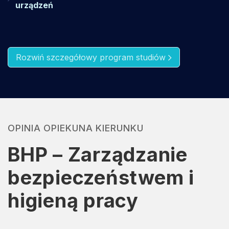
urządzeń
Rozwiń szczegółowy program studiów
OPINIA OPIEKUNA KIERUNKU
BHP – Zarządzanie
bezpieczeństwem i
higieną pracy