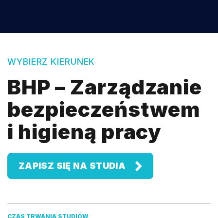
WYBIERZ KIERUNEK
BHP – Zarządzanie
bezpieczeństwem
i higieną pracy
ZAPISZ SIĘ NA STUDIA
CZAS TRWANIA STUDIÓW