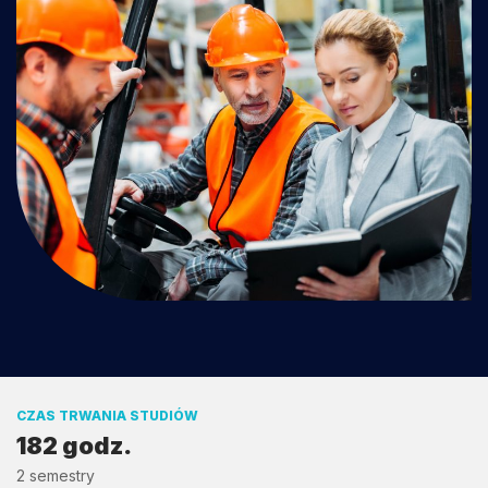
CZAS TRWANIA STUDIÓW
182 godz.
2 semestry