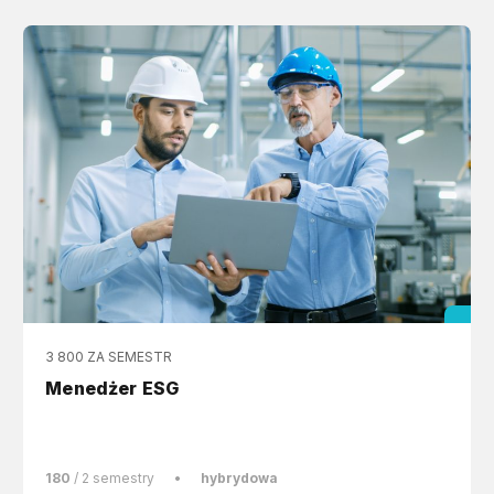
3 800 ZA SEMESTR
Menedżer ESG
180
/ 2 semestry
•
hybrydowa