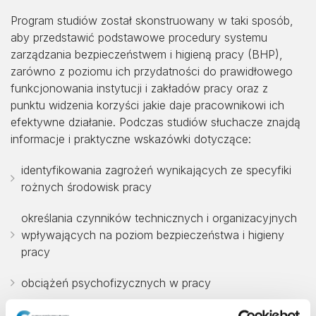
Program studiów został skonstruowany w taki sposób,
aby przedstawić podstawowe procedury systemu
zarządzania bezpieczeństwem i higieną pracy (BHP),
zarówno z poziomu ich przydatności do prawidłowego
funkcjonowania instytucji i zakładów pracy oraz z
punktu widzenia korzyści jakie daje pracownikowi ich
efektywne działanie. Podczas studiów słuchacze znajdą
informacje i praktyczne wskazówki dotyczące:
identyfikowania zagrożeń wynikających ze specyfiki
rożnych środowisk pracy
określania czynników technicznych i organizacyjnych
wpływających na poziom bezpieczeństwa i higieny
pracy
obciążeń psychofizycznych w pracy
sposobów ciekawego prowadzenia szkoleń i kursów