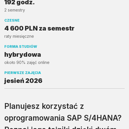
192 godz.
2 semestry
CZESNE
4 600 PLN za semestr
raty miesięczne
FORMA STUDIÓW
hybrydowa
około 90% zajęć online
PIERWSZE ZAJĘCIA
jesień 2026
Planujesz korzystać z
oprogramowania SAP S/4HANA?