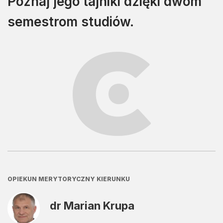
Poznaj jego tajniki dzięki dwóm
semestrom studiów.
OPIEKUN MERYTORYCZNY KIERUNKU
dr Marian Krupa