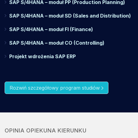
SAP S/4HANA – moduł PP (Production Planning)
SAP S/4HANA – moduł SD (Sales and Distribution)
SAP S/4HANA – moduł FI (Finance)
SAP S/4HANA – moduł CO (Controlling)
Projekt wdrożenia SAP ERP
Rozwiń szczegółowy program studiów
OPINIA OPIEKUNA KIERUNKU