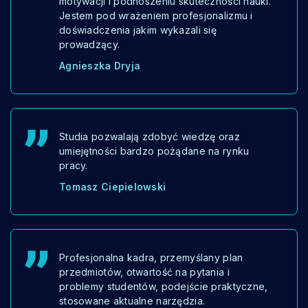
motywacji i podnoszeniu skuteczności nauki.
Jestem pod wrażeniem profesjonalizmu i
doświadczenia jakim wykazali się
prowadzący.
Agnieszka Dryja
Studia pozwalają zdobyć wiedzę oraz
umiejętności bardzo pożądane na rynku
pracy.
Tomasz Ciepielowski
Profesjonalna kadra, przemyślany plan
przedmiotów, otwartość na pytania i
problemy studentów, podejście praktyczne,
stosowane aktualne narzędzia.