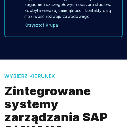
zagadnień szczegółowych obszaru studiów.
Zdobyta wiedza, umiejętności, kontakty dają
możliwość rozwoju zawodowego.
Krzysztof Krupa
WYBIERZ KIERUNEK
Zintegrowane
systemy
zarządzania SAP