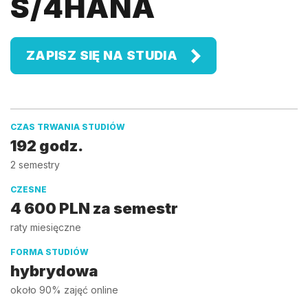
S/4HANA
ZAPISZ SIĘ NA STUDIA
CZAS TRWANIA STUDIÓW
192 godz.
2 semestry
CZESNE
4 600 PLN za semestr
raty miesięczne
FORMA STUDIÓW
hybrydowa
około 90% zajęć online