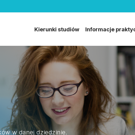
Kierunki studiów
Informacje prakty
yków w danej dziedzinie.