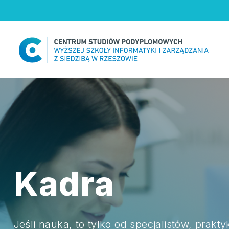
Skip
to
content
Kadra
Jeśli nauka, to tylko od specjalistów, prakt