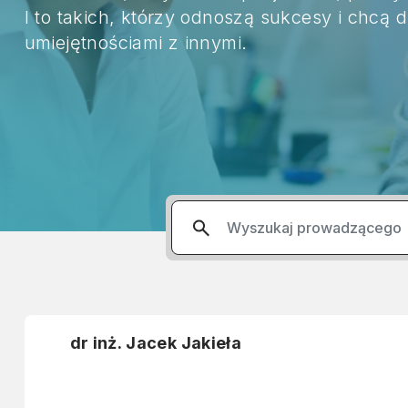
I to takich, którzy odnoszą sukcesy i chcą d
umiejętnościami z innymi.
dr inż. Jacek Jakieła