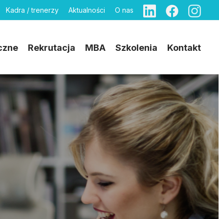
Kadra / trenerzy
Aktualności
O nas
czne
Rekrutacja
MBA
Szkolenia
Kontakt