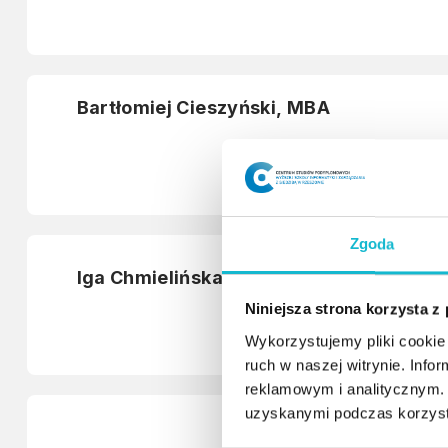
Bartłomiej Cieszyński, MBA
Zgoda
Iga Chmielińska, DBA
Niniejsza strona korzysta z
Wykorzystujemy pliki cookie 
ruch w naszej witrynie. Inf
reklamowym i analitycznym. 
uzyskanymi podczas korzysta