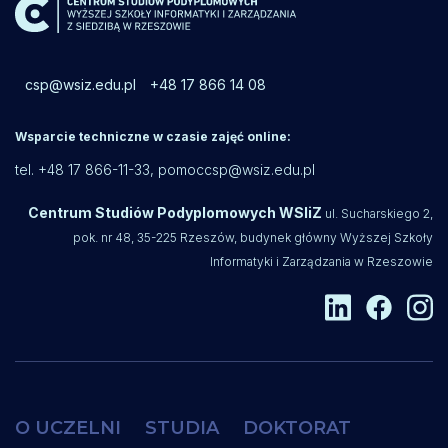
csp@wsiz.edu.pl
+48 17 866 14 08
Wsparcie techniczne w czasie zajęć online:
tel. +48 17 866-11-33,
pomoccsp@wsiz.edu.pl
Centrum Studiów Podyplomowych WSIiZ
ul. Sucharskiego 2,
pok. nr 48, 35-225 Rzeszów, budynek główny Wyższej Szkoły
Informatyki i Zarządzania w Rzeszowie
O UCZELNI
STUDIA
DOKTORAT