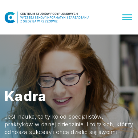
Skip
to
content
Kadra
Jeśli nauka, to tylko od specjalistów,
praktyków w danej dziedzinie. I to takich, którzy
odnoszą sukcesy i chcą dzielić się swoimi