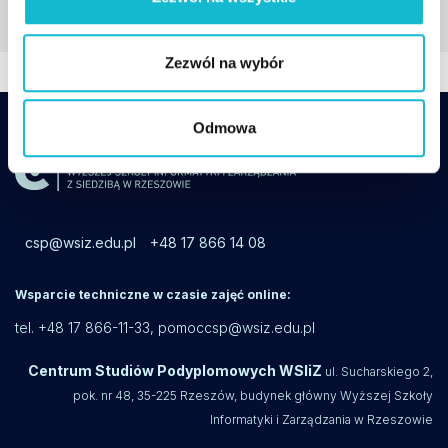
Zezwól na wybór
Odmowa
csp@wsiz.edu.pl
+48 17 866 14 08
Wsparcie techniczne w czasie zajęć online:
tel. +48 17 866-11-33,
pomoccsp@wsiz.edu.pl
Centrum Studiów Podyplomowych WSIiZ
ul. Sucharskiego 2,
pok. nr 48, 35-225 Rzeszów, budynek główny Wyższej Szkoły
Informatyki i Zarządzania w Rzeszowie