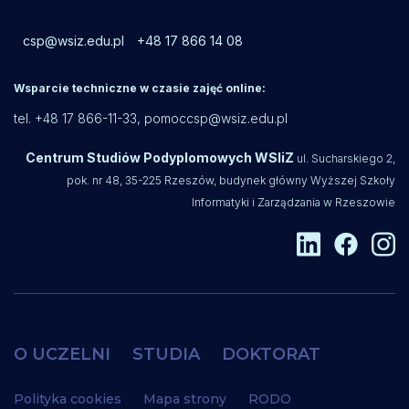
csp@wsiz.edu.pl
+48 17 866 14 08
Wsparcie techniczne w czasie zajęć online:
tel. +48 17 866-11-33,
pomoccsp@wsiz.edu.pl
Centrum Studiów Podyplomowych WSIiZ
ul. Sucharskiego 2,
pok. nr 48, 35-225 Rzeszów, budynek główny Wyższej Szkoły
Informatyki i Zarządzania w Rzeszowie
O UCZELNI
STUDIA
DOKTORAT
Polityka cookies
Mapa strony
RODO