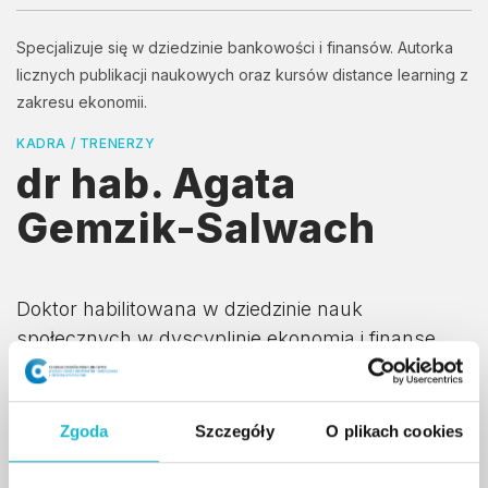
Specjalizuje się w dziedzinie bankowości i finansów. Autorka
licznych publikacji naukowych oraz kursów distance learning z
zakresu ekonomii.
KADRA / TRENERZY
dr hab. Agata
Gemzik-Salwach
Doktor habilitowana w dziedzinie nauk
społecznych w dyscyplinie ekonomia i finanse
(Uniwersytet Ekonomiczny we Wrocławiu). Doktor
nauk ekonomicznych w zakresie ekonomii
(Uniwersytet Ekonomiczny w Krakowie, Wydział
Zgoda
Szczegóły
O plikach cookies
Finansów).