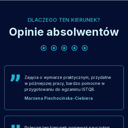
DLACZEGO TEN KIERUNEK?
Opinie absolwentów
Zajęcia o wymiarze praktycznym, przydatne
w późniejszej pracy, bardzo pomocne w
przygotowaniu do egzaminu ISTQB.
Marzena Piechocińska-Ciebiera
Polecam ten kierunek ponieważ nauczyłam