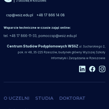
csp@wsiz.edu.pl
+48 17 866 14 08
Wsparcie techniczne w czasie zajęć online:
tel. +48 17 866-11-33,
pomoccsp@wsiz.edu.pl
Centrum Studiów Podyplomowych WSIiZ
ul. Sucharskiego 2,
pok. nr 48, 35-225 Rzeszów, budynek główny Wyższej Szkoły
Informatyki i Zarządzania w Rzeszowie
O UCZELNI
STUDIA
DOKTORAT