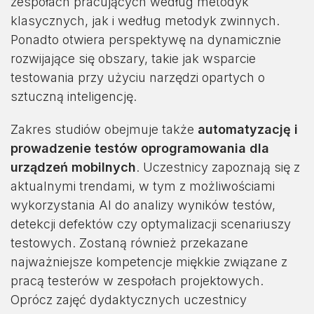
zespołach pracujących według metodyk
klasycznych, jak i według metodyk zwinnych.
Ponadto otwiera perspektywę na dynamicznie
rozwijające się obszary, takie jak wsparcie
testowania przy użyciu narzędzi opartych o
sztuczną inteligencję.
Zakres studiów obejmuje także
automatyzację i
prowadzenie testów oprogramowania dla
urządzeń mobilnych
. Uczestnicy zapoznają się z
aktualnymi trendami, w tym z możliwościami
wykorzystania AI do analizy wyników testów,
detekcji defektów czy optymalizacji scenariuszy
testowych. Zostaną również przekazane
najważniejsze kompetencje miękkie związane z
pracą testerów w zespołach projektowych.
Oprócz zajęć dydaktycznych uczestnicy