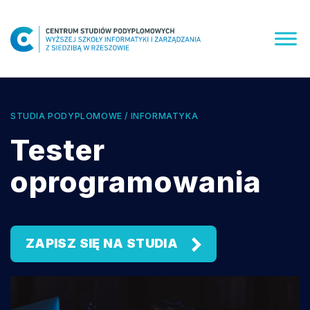
Skip
to
content
STUDIA PODYPLOMOWE / INFORMATYKA
Tester
oprogramowania
ZAPISZ SIĘ NA STUDIA