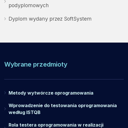
podyplomowych
Dyplom wydany przez SoftSystem
Wybrane przedmioty
Metody wytwórcze oprogramowania
Wprowadzenie do testowania oprogramowania
według ISTQB
Rola testera oprogramowania w realizacji