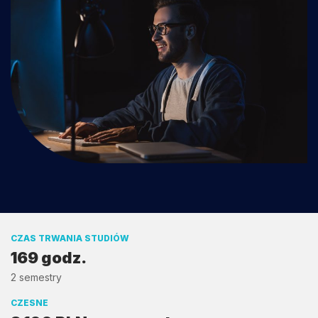
CZAS TRWANIA STUDIÓW
169 godz.
2 semestry
CZESNE