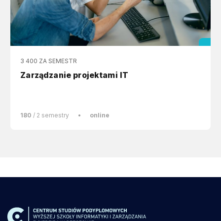
3 400 ZA SEMESTR
Zarządzanie projektami IT
180
/ 2 semestry
•
online