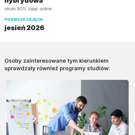
hybrydowa
około 80% zajęć online
PIERWSZE ZAJĘCIA
jesień 2026
Osoby zainteresowane tym kierunkiem
sprawdzały również programy studiów: