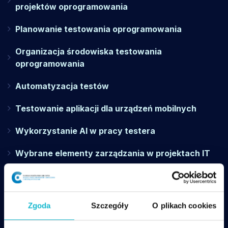
projektów oprogramowania
Planowanie testowania oprogramowania
Organizacja środowiska testowania
oprogramowania
Automatyzacja testów
Testowanie aplikacji dla urządzeń mobilnych
Wykorzystanie AI w pracy testera
Wybrane elementy zarządzania w projektach IT
Podstawy cyberbezpieczeństwa
Rozszerzona odpowiedzialność testera wobec
Zgoda
Szczegóły
O plikach cookies
interesariuszy projektu.