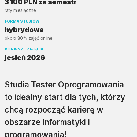
3 100 PLN za semestr
raty miesięczne
FORMA STUDIÓW
hybrydowa
około 80% zajęć online
PIERWSZE ZAJĘCIA
jesień 2026
Studia Tester Oprogramowania
to idealny start dla tych, którzy
chcą rozpocząć karierę w
obszarze informatyki i
programowania!