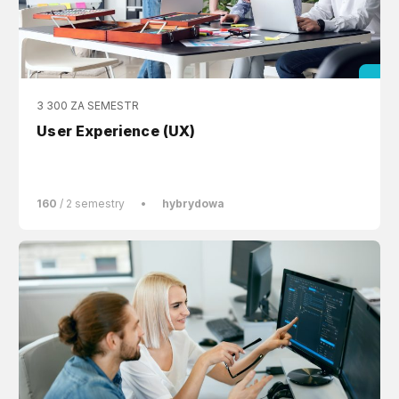
3 300 ZA SEMESTR
User Experience (UX)
160
/ 2 semestry
•
hybrydowa