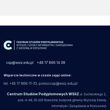
csp@wsiz.edu.pl
+48 17 866 14 08
Wsparcie techniczne w czasie zajęć online:
tel. +48 17 866-11-33,
pomoccsp@wsiz.edu.pl
Centrum Studiów Podyplomowych WSIiZ
ul. Sucharskiego 2,
pok. nr 48, 35-225 Rzeszów, budynek główny Wyższej Szkoły
Informatyki i Zarządzania w Rzeszowie