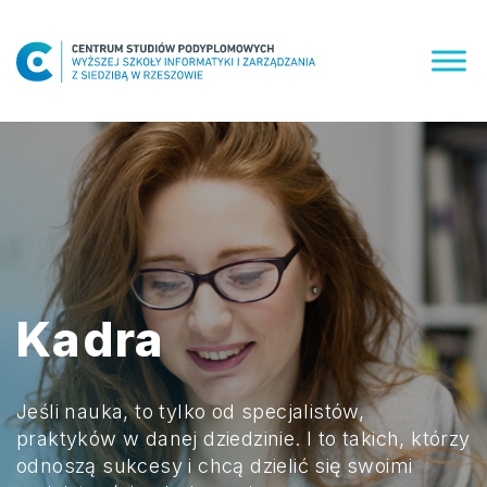
Skip
to
content
Kadra
Jeśli nauka, to tylko od specjalistów,
praktyków w danej dziedzinie. I to takich, którzy
odnoszą sukcesy i chcą dzielić się swoimi