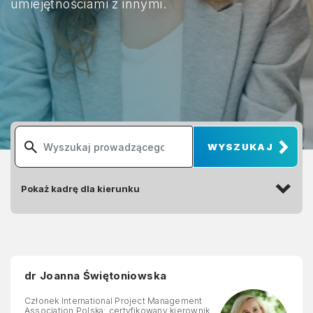
umiejętnościami z innymi.
dr Joanna Świętoniowska
Członek International Project Management
Association Polska; certyfikowany kierownik