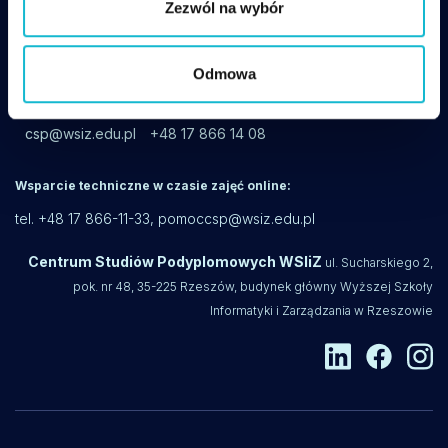
Zezwól na wybór
Odmowa
csp@wsiz.edu.pl
+48 17 866 14 08
Wsparcie techniczne w czasie zajęć online:
tel. +48 17 866-11-33,
pomoccsp@wsiz.edu.pl
Centrum Studiów Podyplomowych WSIiZ
ul. Sucharskiego 2,
pok. nr 48, 35-225 Rzeszów, budynek główny Wyższej Szkoły
Informatyki i Zarządzania w Rzeszowie