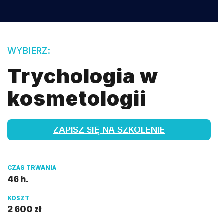
WYBIERZ:
Trychologia w
kosmetologii
ZAPISZ SIĘ NA SZKOLENIE
CZAS TRWANIA
46 h.
KOSZT
2 600 zł