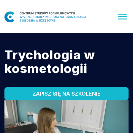
Skip
to
content
Trychologia w
kosmetologii
ZAPISZ SIĘ NA SZKOLENIE