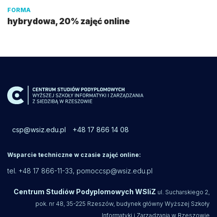
FORMA
hybrydowa, 20% zajęć online
csp@wsiz.edu.pl
+48 17 866 14 08
Wsparcie techniczne w czasie zajęć online:
tel. +48 17 866-11-33,
pomoccsp@wsiz.edu.pl
Centrum Studiów Podyplomowych WSIiZ
ul. Sucharskiego 2,
pok. nr 48, 35-225 Rzeszów, budynek główny Wyższej Szkoły
Informatyki i Zarządzania w Rzeszowie