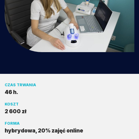
CZAS TRWANIA
46 h.
KOSZT
2 600 zł
FORMA
hybrydowa, 20% zajęć online