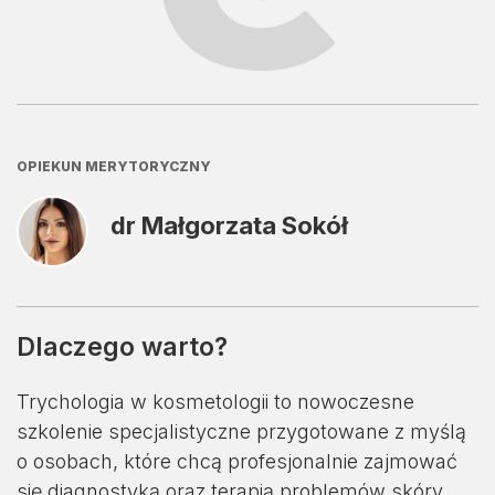
OPIEKUN MERYTORYCZNY
dr Małgorzata Sokół
Dlaczego warto?
Trychologia w kosmetologii to nowoczesne
szkolenie specjalistyczne przygotowane z myślą
o osobach, które chcą profesjonalnie zajmować
się diagnostyką oraz terapią problemów skóry