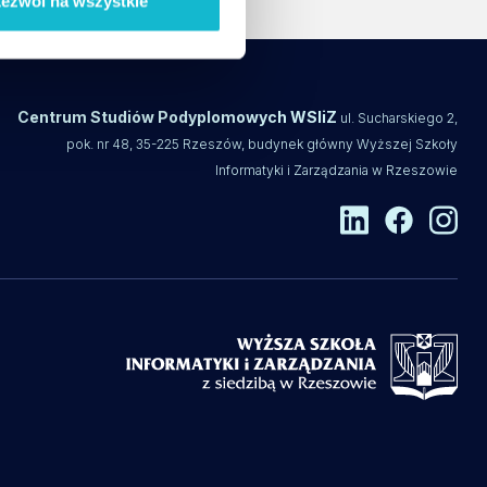
ezwól na wszystkie
Centrum Studiów Podyplomowych WSIiZ
ul. Sucharskiego 2,
pok. nr 48, 35-225 Rzeszów, budynek główny Wyższej Szkoły
Informatyki i Zarządzania w Rzeszowie