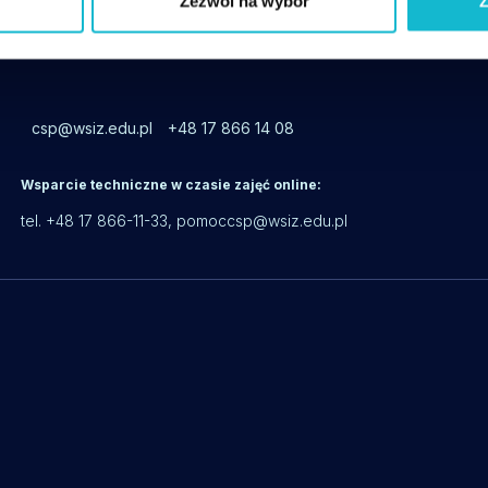
Zezwól na wybór
Z
csp@wsiz.edu.pl
+48 17 866 14 08
Wsparcie techniczne w czasie zajęć online:
tel. +48 17 866-11-33,
pomoccsp@wsiz.edu.pl