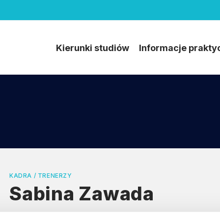
Kierunki studiów
Informacje prakty
KADRA / TRENERZY
Sabina Zawada