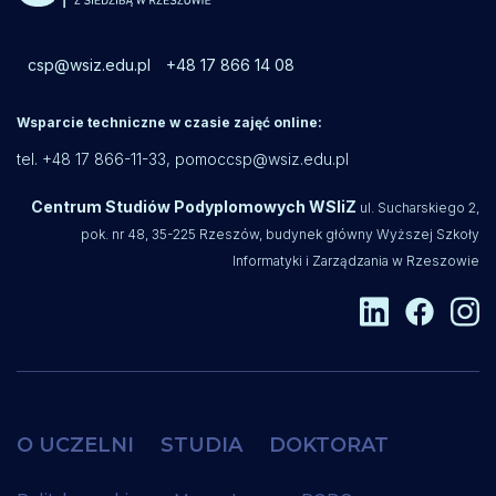
csp@wsiz.edu.pl
+48 17 866 14 08
Wsparcie techniczne w czasie zajęć online:
tel. +48 17 866-11-33,
pomoccsp@wsiz.edu.pl
Centrum Studiów Podyplomowych WSIiZ
ul. Sucharskiego 2,
pok. nr 48, 35-225 Rzeszów, budynek główny Wyższej Szkoły
Informatyki i Zarządzania w Rzeszowie
O UCZELNI
STUDIA
DOKTORAT