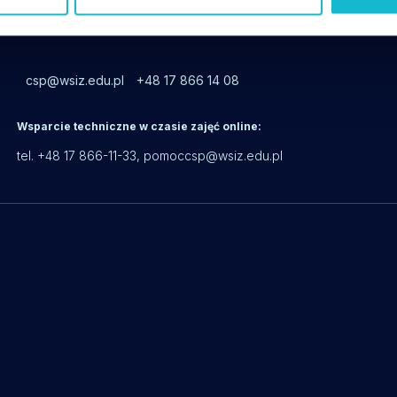
csp@wsiz.edu.pl
+48 17 866 14 08
Wsparcie techniczne w czasie zajęć online:
tel. +48 17 866-11-33,
pomoccsp@wsiz.edu.pl