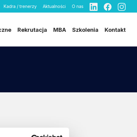
Kadra / trenerzy
Aktualności
O nas
czne
Rekrutacja
MBA
Szkolenia
Kontakt