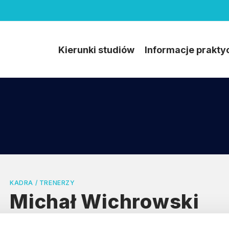
Kierunki studiów
Informacje prakty
KADRA / TRENERZY
Michał Wichrowski