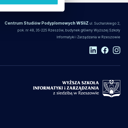
Centrum Studiów Podyplomowych WSIiZ
ul. Sucharskiego 2,
pok. nr 48, 35-225 Rzeszów, budynek główny Wyższej Szkoły
Informatyki i Zarządzania w Rzeszowie