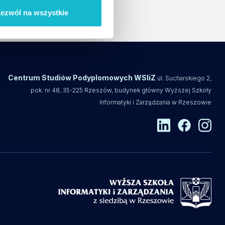
ezwól na wszystkie
Centrum Studiów Podyplomowych WSIiZ
ul. Sucharskiego 2,
pok. nr 48, 35-225 Rzeszów, budynek główny Wyższej Szkoły
Informatyki i Zarządzania w Rzeszowie