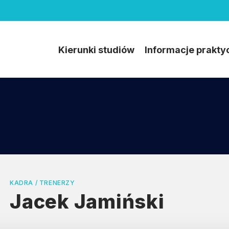
Kierunki studiów
Informacje prakty
KADRA / TRENERZY
Jacek Jamiński