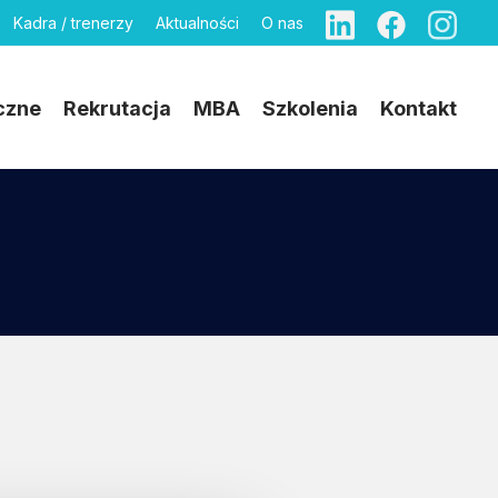
Kadra / trenerzy
Aktualności
O nas
czne
Rekrutacja
MBA
Szkolenia
Kontakt