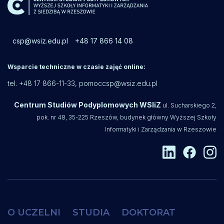
csp@wsiz.edu.pl
+48 17 866 14 08
Wsparcie techniczne w czasie zajęć online:
tel. +48 17 866-11-33,
pomoccsp@wsiz.edu.pl
Centrum Studiów Podyplomowych WSIiZ
ul. Sucharskiego 2,
pok. nr 48, 35-225 Rzeszów, budynek główny Wyższej Szkoły
Informatyki i Zarządzania w Rzeszowie
O UCZELNI
STUDIA
DOKTORAT