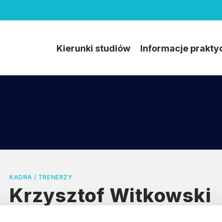
Kierunki studiów
Informacje prakty
KADRA / TRENERZY
Krzysztof Witkowski