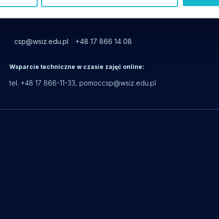
csp@wsiz.edu.pl
+48 17 866 14 08
Wsparcie techniczne w czasie zajęć online:
tel. +48 17 866-11-33,
pomoccsp@wsiz.edu.pl