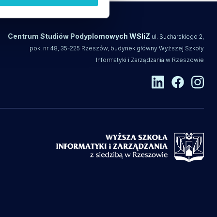
Centrum Studiów Podyplomowych WSIiZ
ul. Sucharskiego 2,
pok. nr 48, 35-225 Rzeszów, budynek główny Wyższej Szkoły
Informatyki i Zarządzania w Rzeszowie