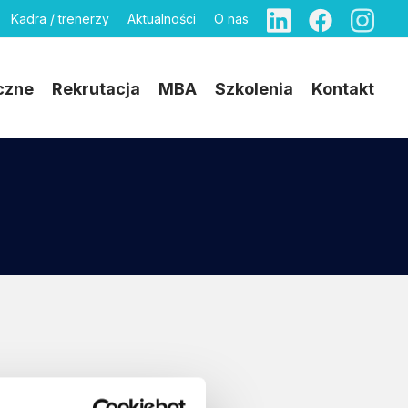
Kadra / trenerzy
Aktualności
O nas
czne
Rekrutacja
MBA
Szkolenia
Kontakt