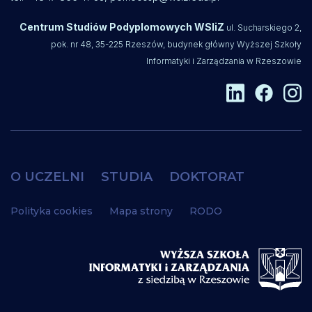
Centrum Studiów Podyplomowych WSIiZ
ul. Sucharskiego 2,
pok. nr 48, 35-225 Rzeszów, budynek główny Wyższej Szkoły
Informatyki i Zarządzania w Rzeszowie
O UCZELNI
STUDIA
DOKTORAT
Polityka cookies
Mapa strony
RODO