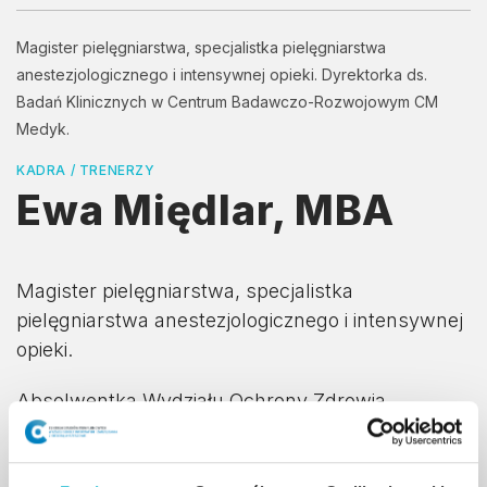
Magister pielęgniarstwa, specjalistka pielęgniarstwa
anestezjologicznego i intensywnej opieki. Dyrektorka ds.
Badań Klinicznych w Centrum Badawczo-Rozwojowym CM
Medyk.
KADRA / TRENERZY
Ewa Międlar, MBA
Magister pielęgniarstwa, specjalistka
pielęgniarstwa anestezjologicznego i intensywnej
opieki.
Absolwentka Wydziału Ochrony Zdrowia
Collegium Medicum Uniwersytetu
Jagiellońskiego w Krakowie. Ukończyła I edycję