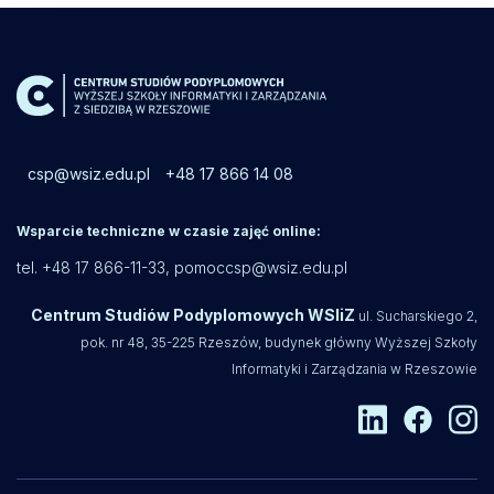
csp@wsiz.edu.pl
+48 17 866 14 08
Wsparcie techniczne w czasie zajęć online:
tel. +48 17 866-11-33,
pomoccsp@wsiz.edu.pl
Centrum Studiów Podyplomowych WSIiZ
ul. Sucharskiego 2,
pok. nr 48, 35-225 Rzeszów, budynek główny Wyższej Szkoły
Informatyki i Zarządzania w Rzeszowie