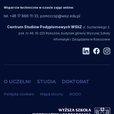
Wsparcie techniczne w czasie zajęć online:
tel. +48 17 866-11-33,
pomoccsp@wsiz.edu.pl
Centrum Studiów Podyplomowych WSIiZ
ul. Sucharskiego 2,
pok. nr 48, 35-225 Rzeszów, budynek główny Wyższej Szkoły
Informatyki i Zarządzania w Rzeszowie
O UCZELNI
STUDIA
DOKTORAT
Polityka cookies
Mapa strony
RODO