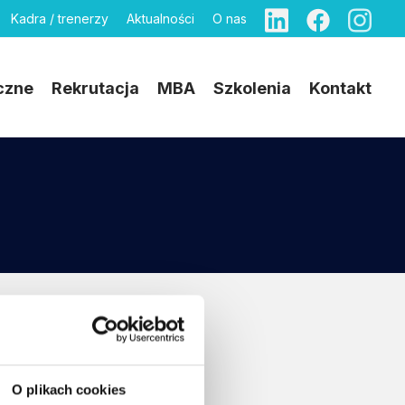
Kadra / trenerzy
Aktualności
O nas
czne
Rekrutacja
MBA
Szkolenia
Kontakt
O plikach cookies