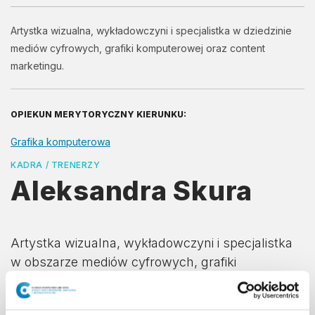
Artystka wizualna, wykładowczyni i specjalistka w dziedzinie
mediów cyfrowych, grafiki komputerowej oraz content
marketingu.
OPIEKUN MERYTORYCZNY KIERUNKU:
Grafika komputerowa
KADRA / TRENERZY
Aleksandra Skura
Artystka wizualna, wykładowczyni i specjalistka
w obszarze mediów cyfrowych, grafiki
komputerowej oraz content marketingu. Na co
dzień związana jest z Kolegium Mediów i