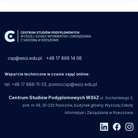
csp@wsiz.edu.pl
+48 17 866 14 08
Wsparcie techniczne w czasie zajęć online:
tel. +48 17 866-11-33,
pomoccsp@wsiz.edu.pl
Centrum Studiów Podyplomowych WSIiZ
ul. Sucharskiego 2,
pok. nr 48, 35-225 Rzeszów, budynek główny Wyższej Szkoły
Informatyki i Zarządzania w Rzeszowie