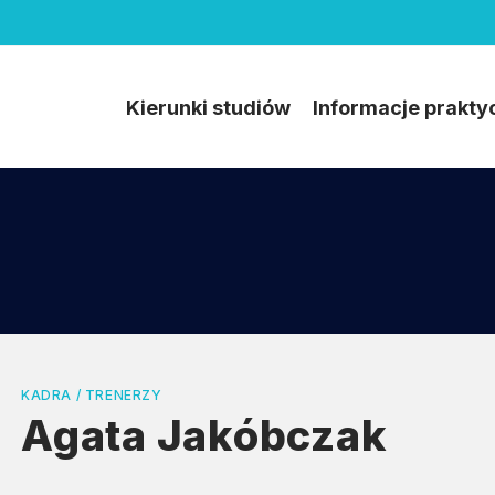
Kierunki studiów
Informacje prakty
KADRA / TRENERZY
Agata Jakóbczak