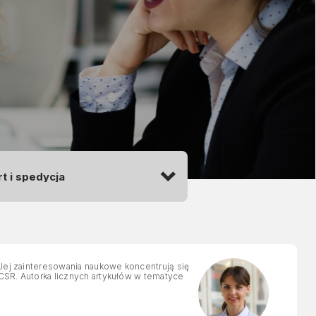
 Jej zainteresowania naukowe koncentrują się
z CSR. Autorka licznych artykułów w tematyce