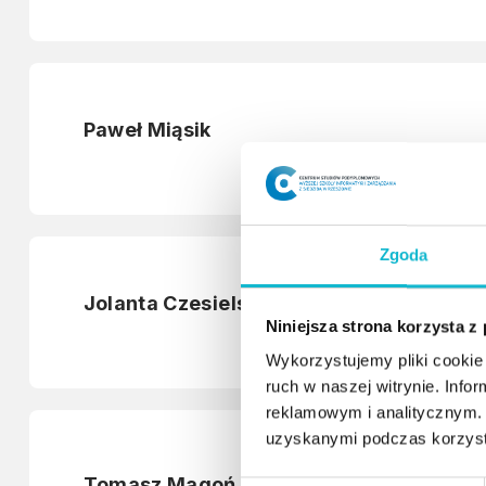
Paweł Miąsik
Zgoda
Jolanta Czesielska-Biel
Niniejsza strona korzysta z
Wykorzystujemy pliki cookie 
ruch w naszej witrynie. Inf
reklamowym i analitycznym. 
uzyskanymi podczas korzysta
Tomasz Magoń