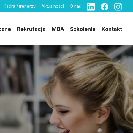
Kadra / trenerzy
Aktualności
O nas
czne
Rekrutacja
MBA
Szkolenia
Kontakt