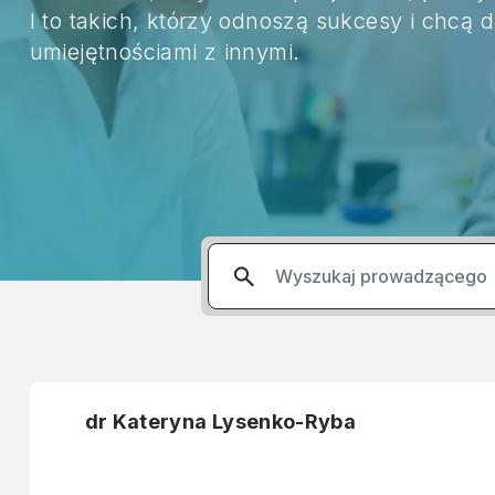
I to takich, którzy odnoszą sukcesy i chcą d
umiejętnościami z innymi.
dr Kateryna Lysenko-Ryba