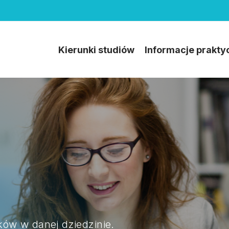
Kierunki studiów
Informacje prakty
yków w danej dziedzinie.