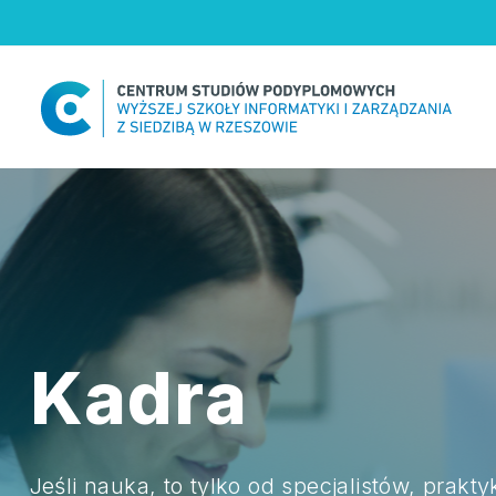
Skip
to
content
Kadra
Jeśli nauka, to tylko od specjalistów, prakt