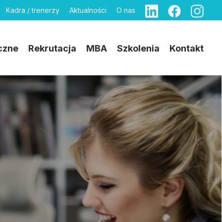
Kadra / trenerzy
Aktualności
O nas
czne
Rekrutacja
MBA
Szkolenia
Kontakt