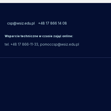
csp@wsiz.edu.pl
+48 17 866 14 08
Wsparcie techniczne w czasie zajęć online:
tel. +48 17 866-11-33,
pomoccsp@wsiz.edu.pl