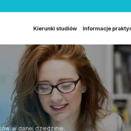
Kierunki studiów
Informacje prakty
yków w danej dziedzinie.