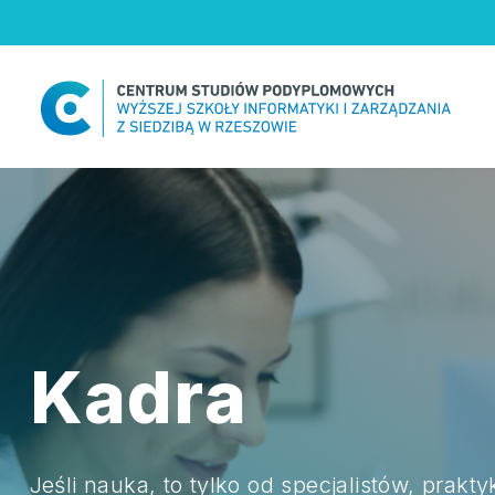
Skip
to
content
Kadra
Jeśli nauka, to tylko od specjalistów, prakt