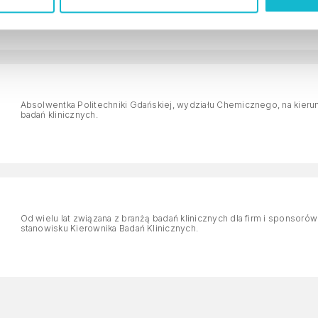
Absolwentka Politechniki Gdańskiej, wydziału Chemicznego, na kierun
badań klinicznych.
Od wielu lat związana z branżą badań klinicznych dla firm i sponso
stanowisku Kierownika Badań Klinicznych.