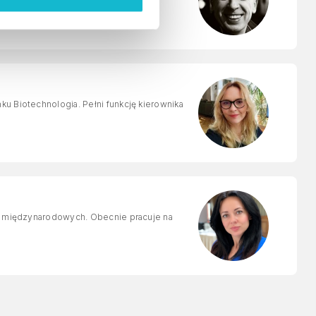
ku Biotechnologia. Pełni funkcję kierownika
rów międzynarodowych. Obecnie pracuje na