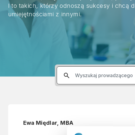
I to takich, którzy odnoszą sukcesy i chcą d
umiejętnościami z innymi.
Ewa Międlar, MBA