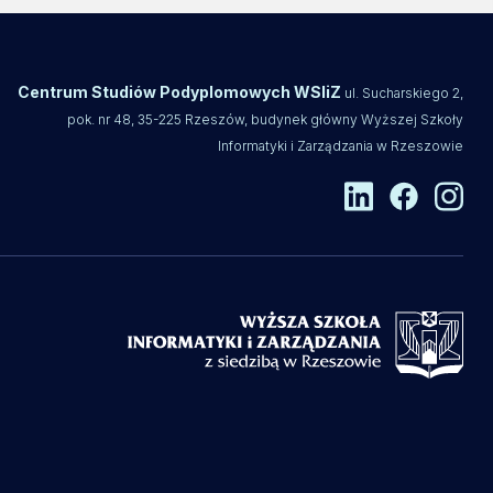
Centrum Studiów Podyplomowych WSIiZ
ul. Sucharskiego 2,
pok. nr 48, 35-225 Rzeszów, budynek główny Wyższej Szkoły
Informatyki i Zarządzania w Rzeszowie