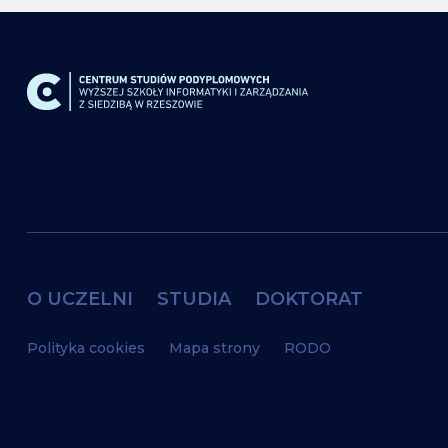
O UCZELNI
STUDIA
DOKTORAT
Polityka cookies
Mapa strony
RODO