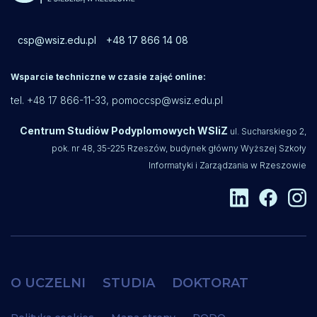
csp@wsiz.edu.pl
+48 17 866 14 08
Wsparcie techniczne w czasie zajęć online:
tel. +48 17 866-11-33,
pomoccsp@wsiz.edu.pl
Centrum Studiów Podyplomowych WSIiZ
ul. Sucharskiego 2,
pok. nr 48, 35-225 Rzeszów, budynek główny Wyższej Szkoły
Informatyki i Zarządzania w Rzeszowie
O UCZELNI
STUDIA
DOKTORAT