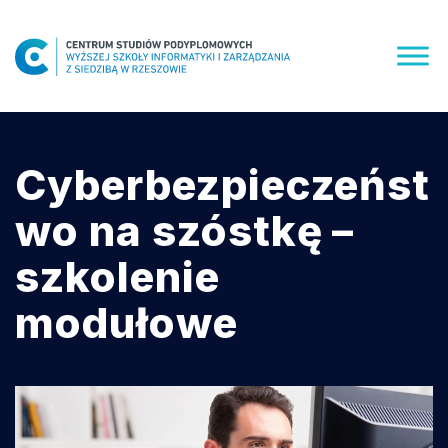
Skip
to
content
Cyberbezpieczeńst
wo na szóstkę –
szkolenie
modułowe