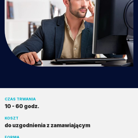
CZAS TRWANIA
10 - 60 godz.
KOSZT
do uzgodnienia z zamawiającym
FORMA