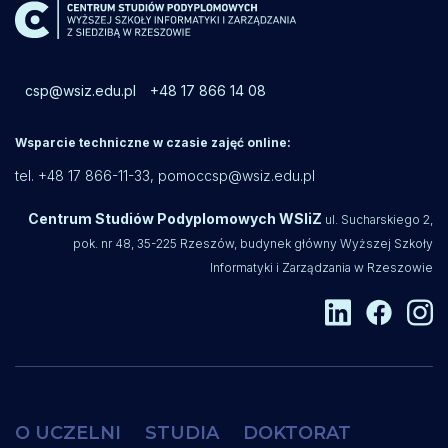
csp@wsiz.edu.pl
+48 17 866 14 08
Wsparcie techniczne w czasie zajęć online:
tel. +48 17 866-11-33,
pomoccsp@wsiz.edu.pl
Centrum Studiów Podyplomowych WSIiZ
ul. Sucharskiego 2,
pok. nr 48, 35-225 Rzeszów, budynek główny Wyższej Szkoły
Informatyki i Zarządzania w Rzeszowie
O UCZELNI
STUDIA
DOKTORAT