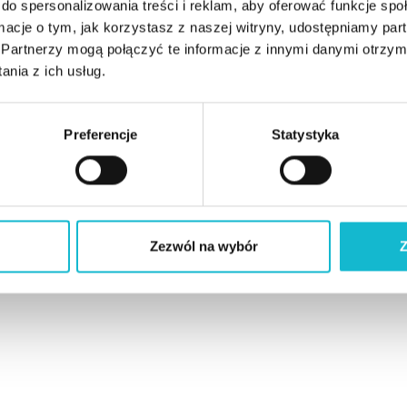
do spersonalizowania treści i reklam, aby oferować funkcje sp
ormacje o tym, jak korzystasz z naszej witryny, udostępniamy p
Partnerzy mogą połączyć te informacje z innymi danymi otrzym
nia z ich usług.
Preferencje
Statystyka
Zezwól na wybór
Z