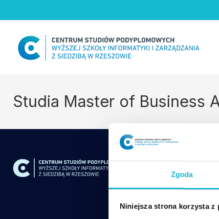
Skip
to
content
Studia Master of Business 
Zgoda
Niniejsza strona korzysta z