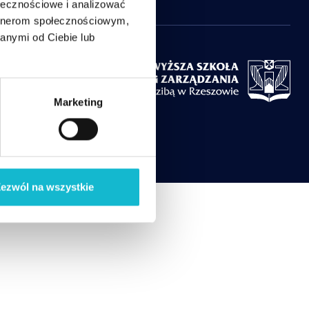
ołecznościowe i analizować
artnerom społecznościowym,
anymi od Ciebie lub
Marketing
ezwól na wszystkie