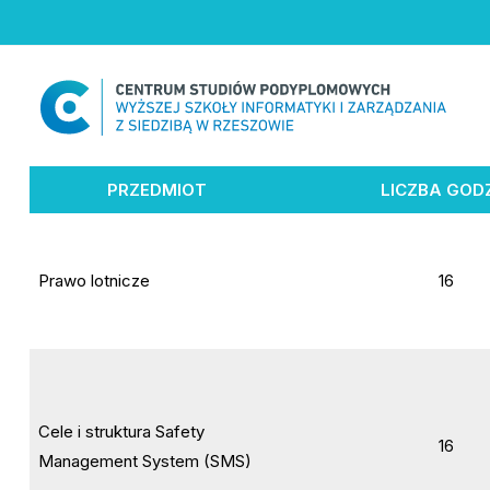
Skip
to
content
PRZEDMIOT
LICZBA GOD
Prawo lotnicze
16
Cele i struktura Safety
16
Management System (SMS)