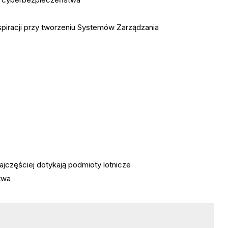
inspiracji przy tworzeniu Systemów Zarządzania
jczęściej dotykają podmioty lotnicze
twa