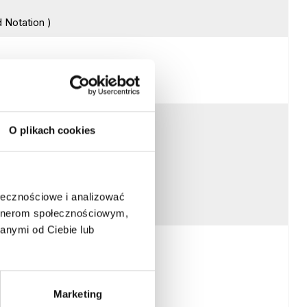
 Notation )
O plikach cookies
AP)
(APQP)
ołecznościowe i analizować
artnerom społecznościowym,
anymi od Ciebie lub
Marketing