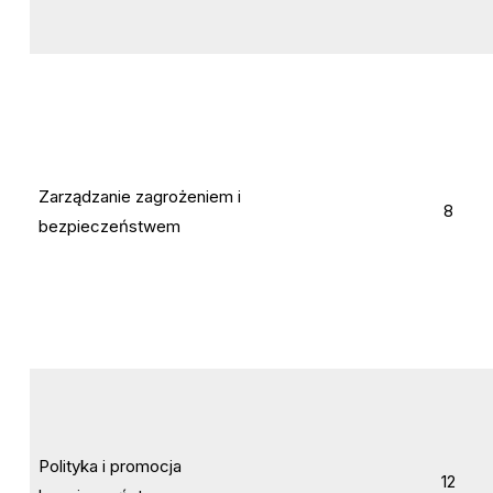
Zarządzanie zagrożeniem i
8
bezpieczeństwem
Polityka i promocja
12