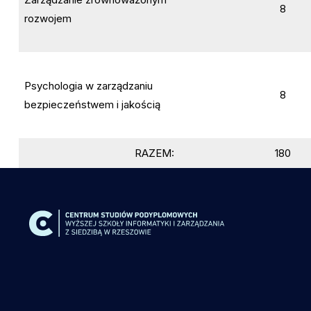
8
rozwojem
Psychologia w zarządzaniu
8
bezpieczeństwem i jakością
RAZEM:
180