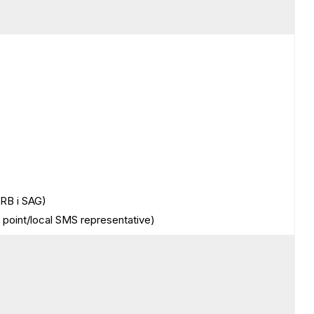
RB i SAG)
point/local SMS representative)