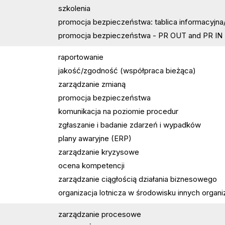
szkolenia
promocja bezpieczeństwa: tablica informacyjna/i
promocja bezpieczeństwa - PR OUT and PR IN
raportowanie
jakość/zgodność (współpraca bieżąca)
zarządzanie zmianą
promocja bezpieczeństwa
komunikacja na poziomie procedur
zgłaszanie i badanie zdarzeń i wypadków
plany awaryjne (ERP)
zarządzanie kryzysowe
ocena kompetencji
zarządzanie ciągłością działania biznesowego
organizacja lotnicza w środowisku innych organiz
zarządzanie procesowe