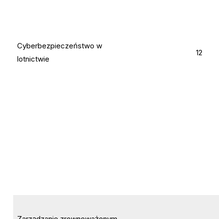
Cyberbezpieczeństwo w
12
lotnictwie
Zarządzanie zrownoważonym