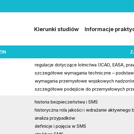
Kierunki studiów
Informacje prakty
ZIN
Z
regulacje dotyczące lotnictwa (ICAO, EASA, pr
szczegółowe wymagania techniczne – podstawa
wymagania przemysłowe wojskowych nadzorów
szczegółowe podejście do przemysłowych przep
historia bezpieczeństwa i SMS
historyczna rola jakości i wdrażanie aktywnego
analiza przypadków
definicje i pojęcia w SMS