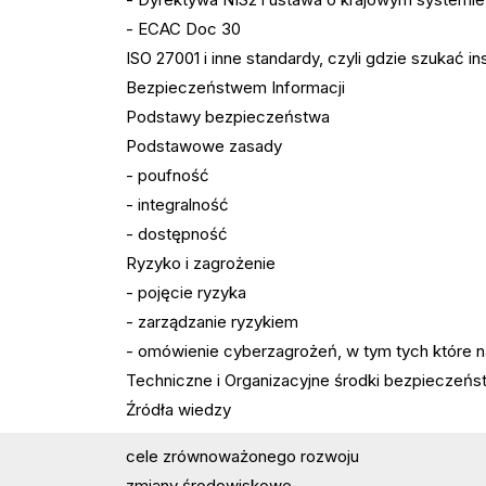
- ECAC Doc 30
ISO 27001 i inne standardy, czyli gdzie szukać 
Bezpieczeństwem Informacji
Podstawy bezpieczeństwa
Podstawowe zasady
- poufność
- integralność
- dostępność
Ryzyko i zagrożenie
- pojęcie ryzyka
- zarządzanie ryzykiem
- omówienie cyberzagrożeń, w tym tych które na
Techniczne i Organizacyjne środki bezpieczeńs
Źródła wiedzy
cele zrównoważonego rozwoju
zmiany środowiskowe