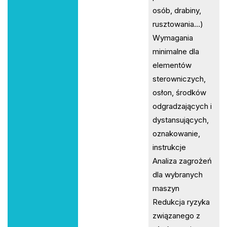
osób, drabiny,
rusztowania…)
Wymagania
minimalne dla
elementów
sterowniczych,
osłon, środków
odgradzających i
dystansujących,
oznakowanie,
instrukcje
Analiza zagrożeń
dla wybranych
maszyn
Redukcja ryzyka
związanego z