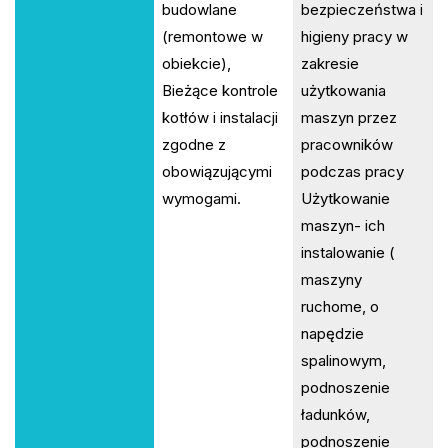
budowlane
bezpieczeństwa i
(remontowe w
higieny pracy w
obiekcie),
zakresie
Bieżące kontrole
użytkowania
kotłów i instalacji
maszyn przez
zgodne z
pracowników
obowiązującymi
podczas pracy
wymogami.
Użytkowanie
maszyn- ich
instalowanie (
maszyny
ruchome, o
napędzie
spalinowym,
podnoszenie
ładunków,
podnoszenie