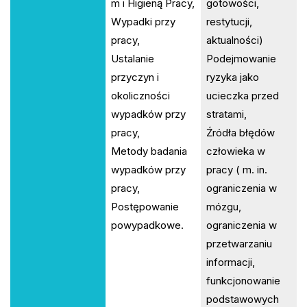
m i Higieną Pracy,
gotowości,
Wypadki przy
restytucji,
pracy,
aktualności)
Ustalanie
Podejmowanie
przyczyn i
ryzyka jako
okoliczności
ucieczka przed
wypadków przy
stratami,
pracy,
Źródła błędów
Metody badania
człowieka w
wypadków przy
pracy ( m. in.
pracy,
ograniczenia w
Postępowanie
mózgu,
powypadkowe.
ograniczenia w
przetwarzaniu
informacji,
funkcjonowanie
podstawowych