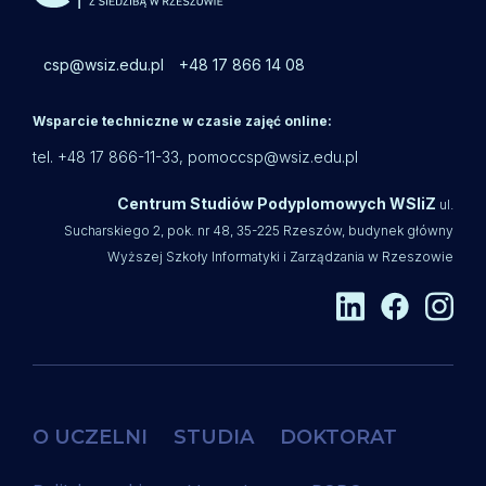
csp@wsiz.edu.pl
+48 17 866 14 08
Wsparcie techniczne w czasie zajęć online:
tel. +48 17 866-11-33,
pomoccsp@wsiz.edu.pl
Centrum Studiów Podyplomowych WSIiZ
ul.
Sucharskiego 2, pok. nr 48, 35-225 Rzeszów, budynek główny
Wyższej Szkoły Informatyki i Zarządzania w Rzeszowie
O UCZELNI
STUDIA
DOKTORAT