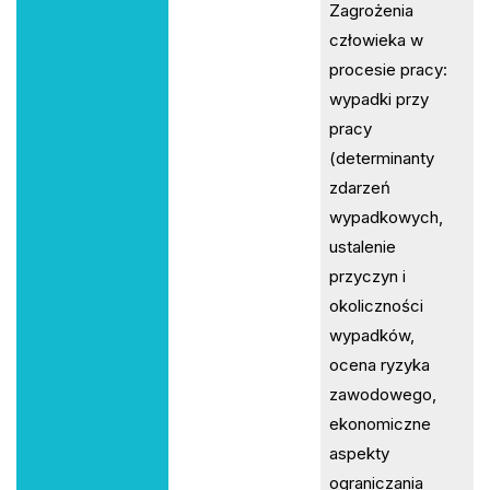
Zagrożenia
człowieka w
procesie pracy:
wypadki przy
pracy
(determinanty
zdarzeń
wypadkowych,
ustalenie
przyczyn i
okoliczności
wypadków,
ocena ryzyka
zawodowego,
ekonomiczne
aspekty
ograniczania