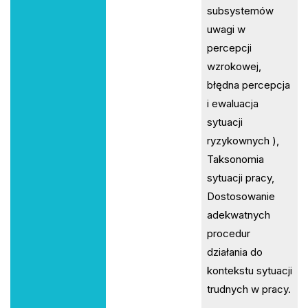
subsystemów
uwagi w
percepcji
wzrokowej,
błędna percepcja
i ewaluacja
sytuacji
ryzykownych ),
Taksonomia
sytuacji pracy,
Dostosowanie
adekwatnych
procedur
działania do
kontekstu sytuacji
trudnych w pracy.