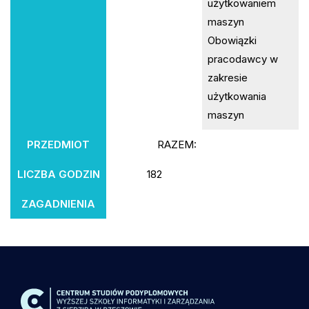
użytkowaniem
maszyn
Obowiązki
pracodawcy w
zakresie
użytkowania
maszyn
PRZEDMIOT
RAZEM:
LICZBA GODZIN
182
ZAGADNIENIA