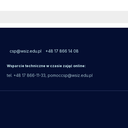
csp@wsiz.edu.pl
+48 17 866 14 08
Wsparcie techniczne w czasie zajęć online:
tel. +48 17 866-11-33,
pomoccsp@wsiz.edu.pl