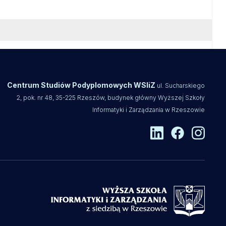
Centrum Studiów Podyplomowych WSIiZ
ul. Sucharskiego
2, pok. nr 48, 35-225 Rzeszów, budynek główny Wyższej Szkoły
Informatyki i Zarządzania w Rzeszowie