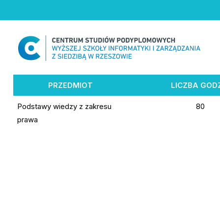
Skip
to
content
PRZEDMIOT
LICZBA GOD
Podstawy wiedzy z zakresu
80
prawa