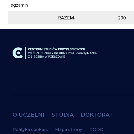
egzamin
RAZEM:
290
O UCZELNI
STUDIA
DOKTORAT
Polityka cookies
Mapa strony
RODO