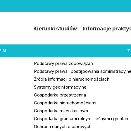
Kierunki studiów
Informacje prakty
ZIN
Z
Podstawy prawa zobowiązań
Podstawy prawa i postępowania administracyjn
Źródła informacji o nieruchomościach
Systemy geoinformacyjne
Gospodarka przestrzenna
Gospodarka nieruchomościami
Gospodarka mieszkaniowa
Gospodarka gruntami rolnymi, leśnymi i grunta
Ochrona danych osobowych