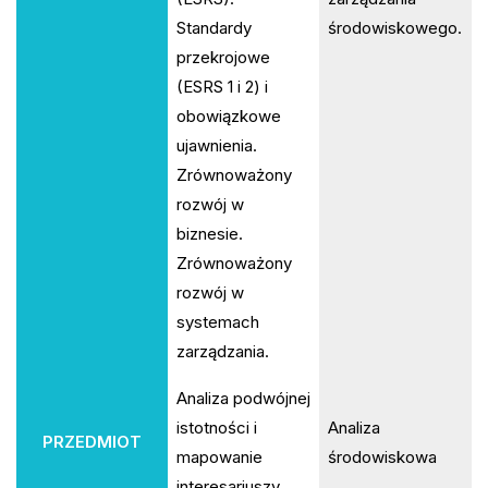
Standardy
środowiskowego.
przekrojowe
(ESRS 1 i 2) i
obowiązkowe
ujawnienia.
Zrównoważony
rozwój w
biznesie.
Zrównoważony
rozwój w
systemach
zarządzania.
Analiza podwójnej
istotności i
Analiza
PRZEDMIOT
mapowanie
środowiskowa
interesariuszy