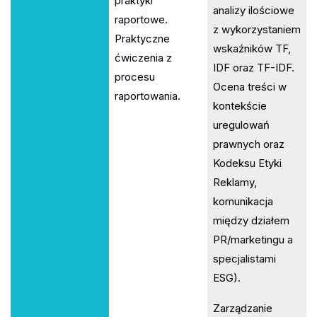
praktyki
analizy ilościowe
raportowe.
z wykorzystaniem
Praktyczne
wskaźników TF,
ćwiczenia z
IDF oraz TF-IDF.
procesu
Ocena treści w
raportowania.
kontekście
uregulowań
prawnych oraz
Kodeksu Etyki
Reklamy,
komunikacja
między działem
PR/marketingu a
specjalistami
ESG).
Zarządzanie