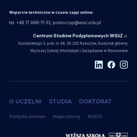
Wsparcie techniczne w czasie zajęć online:
tel. +48 17 866-11-33,
pomoccsp@wsiz.edu.pl
Centrum Studiów Podyplomowych WSIiZ
ul.
Sucharskiego 2, pok. nr 48, 35-225 Rzeszów, budynek główny
Wyższej Szkoły Informatyki i Zarządzania w Rzeszowie
O UCZELNI
STUDIA
DOKTORAT
Polityka cookies
Mapa strony
RODO