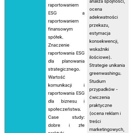
analiza spójności,
raportowaniem
ocena
ESG a
adekwatności
raportowaniem
przekazu,
finansowym
estymacja
spółek.
konsekwencji,
Znaczenie
wskaźniki
raportowania ESG
ilościowe).
dla planowania
Strategie unikania
strategicznego.
greenwashingu.
Wartość
Studium
komunikacji i
przypadków -
raportowania ESG
ćwiczenia
dla biznesu i
praktyczne
społeczeństwa.
(ocena reklam i
Case study:
treści
dobre i złe
marketingowych,