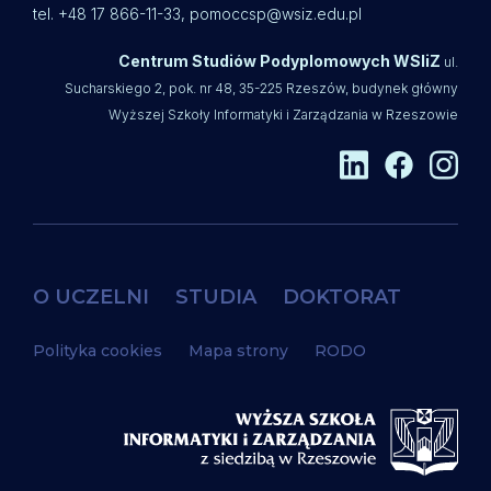
tel. +48 17 866-11-33,
pomoccsp@wsiz.edu.pl
Centrum Studiów Podyplomowych WSIiZ
ul.
Sucharskiego 2, pok. nr 48, 35-225 Rzeszów, budynek główny
Wyższej Szkoły Informatyki i Zarządzania w Rzeszowie
O UCZELNI
STUDIA
DOKTORAT
Polityka cookies
Mapa strony
RODO