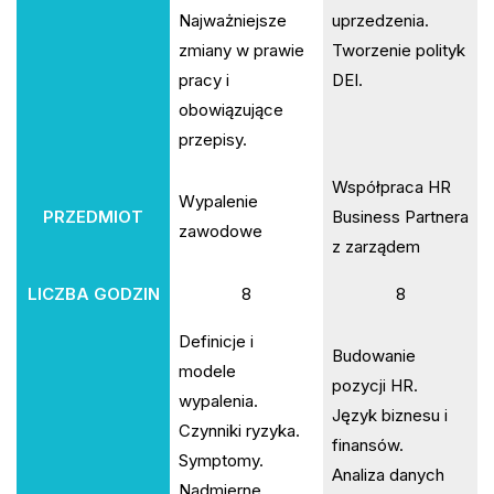
Najważniejsze
uprzedzenia.
zmiany w prawie
Tworzenie polityk
pracy i
DEI.
obowiązujące
przepisy.
Współpraca HR
Wypalenie
PRZEDMIOT
Business Partnera
zawodowe
z zarządem
LICZBA GODZIN
8
8
Definicje i
Budowanie
modele
pozycji HR.
wypalenia.
Język biznesu i
Czynniki ryzyka.
finansów.
Symptomy.
Analiza danych
Nadmierne