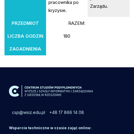
pracownika po
Zarządu.
kryzysie.
PRZEDMIOT
RAZEM:
LICZBA GODZIN
180
ZAGADNIENIA
csp@wsiz.edu.pl
+48 17 866 14 08
Wsparcie techniczne w czasie zajęć online: