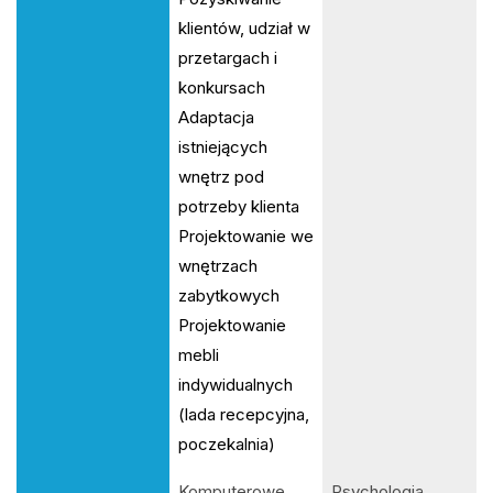
klientów, udział w
przetargach i
konkursach
Adaptacja
istniejących
wnętrz pod
potrzeby klienta
Projektowanie we
wnętrzach
zabytkowych
Projektowanie
mebli
indywidualnych
(lada recepcyjna,
poczekalnia)
Komputerowe
Psychologia