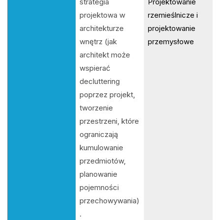
strategia
Projektowanie
projektowa w
rzemieślnicze i
architekturze
projektowanie
wnętrz (jak
przemysłowe
architekt może
wspierać
decluttering
poprzez projekt,
tworzenie
przestrzeni, które
ograniczają
kumulowanie
przedmiotów,
planowanie
pojemności
przechowywania)
.