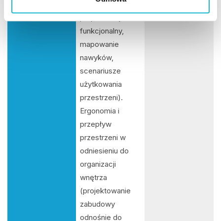
jako fundament
projektu (wywiad
funkcjonalny,
mapowanie
nawyków,
scenariusze
użytkowania
przestrzeni).
Ergonomia i
przepływ
przestrzeni w
odniesieniu do
organizacji
wnętrza
(projektowanie
zabudowy
odnośnie do