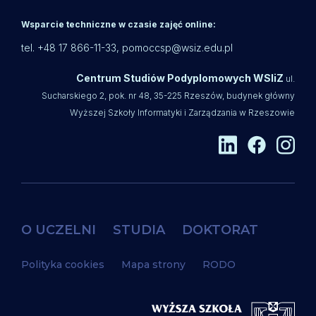
Wsparcie techniczne w czasie zajęć online:
tel. +48 17 866-11-33,
pomoccsp@wsiz.edu.pl
Centrum Studiów Podyplomowych WSIiZ
ul.
Sucharskiego 2, pok. nr 48, 35-225 Rzeszów, budynek główny
Wyższej Szkoły Informatyki i Zarządzania w Rzeszowie
O UCZELNI
STUDIA
DOKTORAT
Polityka cookies
Mapa strony
RODO