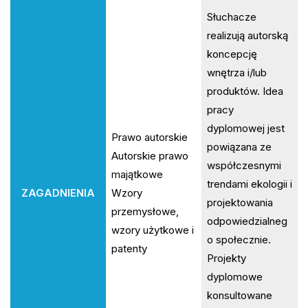
Słuchacze
realizują autorską
koncepcję
wnętrza i/lub
produktów. Idea
pracy
dyplomowej jest
Prawo autorskie
powiązana ze
Autorskie prawo
współczesnymi
majątkowe
trendami ekologii i
ZAGADNIENIA
Wzory
projektowania
przemysłowe,
odpowiedzialneg
wzory użytkowe i
o społecznie.
patenty
Projekty
dyplomowe
konsultowane