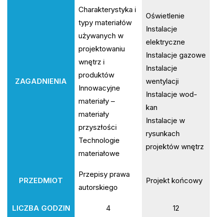
Charakterystyka i
Oświetlenie
typy materiałów
Instalacje
używanych w
elektryczne
projektowaniu
Instalacje gazowe
wnętrz i
Instalacje
produktów
ZAGADNIENIA
wentylacji
Innowacyjne
Instalacje wod-
materiały –
kan
materiały
Instalacje w
przyszłości
rysunkach
Technologie
projektów wnętrz
materiałowe
Przepisy prawa
PRZEDMIOT
Projekt końcowy
autorskiego
LICZBA GODZIN
4
12