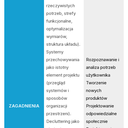
rzeczywistych
potrzeb, strefy
funkcjonalne,
optymalizacja
wymiarów,
struktura układu).
Systemy
przechowywania
Rozpoznawanie i
jako istotny
analiza potrzeb
element projektu
użytkownika
(przegląd
Tworzenie
systemów i
nowych
sposobów
produktów
ZAGADNIENIA
organizacji
Projektowanie
przestrzeni).
odpowiedzialne
Decluttering jako
społecznie