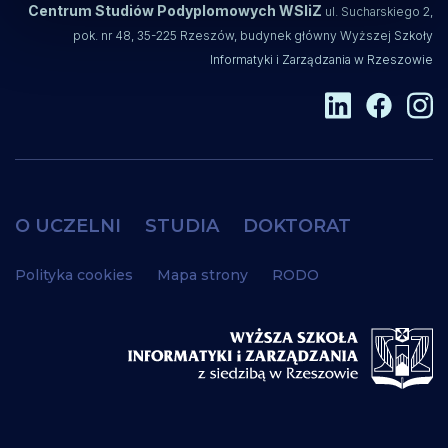
Centrum Studiów Podyplomowych WSIiZ
ul. Sucharskiego 2,
pok. nr 48, 35-225 Rzeszów, budynek główny Wyższej Szkoły
Informatyki i Zarządzania w Rzeszowie
O UCZELNI
STUDIA
DOKTORAT
Polityka cookies
Mapa strony
RODO