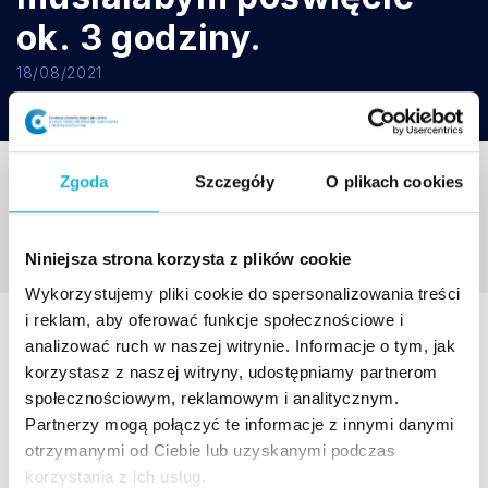
ok. 3 godziny.
18/08/2021
Zgoda
Szczegóły
O plikach cookies
Niniejsza strona korzysta z plików cookie
Wykorzystujemy pliki cookie do spersonalizowania treści
i reklam, aby oferować funkcje społecznościowe i
analizować ruch w naszej witrynie. Informacje o tym, jak
AKTUALNOŚCI
korzystasz z naszej witryny, udostępniamy partnerom
społecznościowym, reklamowym i analitycznym.
Partnerzy mogą połączyć te informacje z innymi danymi
20% zniżki dla absolwentów
otrzymanymi od Ciebie lub uzyskanymi podczas
korzystania z ich usług.