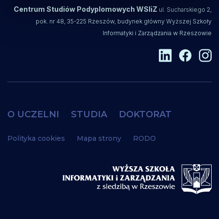
Centrum Studiów Podyplomowych WSIiZ
ul. Sucharskiego 2,
pok. nr 48, 35-225 Rzeszów, budynek główny Wyższej Szkoły
Informatyki i Zarządzania w Rzeszowie
O UCZELNI
STUDIA
DOKTORAT
Polityka cookies
Mapa strony
RODO