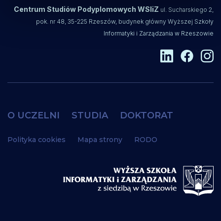
Centrum Studiów Podyplomowych WSIiZ
ul. Sucharskiego 2,
pok. nr 48, 35-225 Rzeszów, budynek główny Wyższej Szkoły
Informatyki i Zarządzania w Rzeszowie
O UCZELNI
STUDIA
DOKTORAT
Polityka cookies
Mapa strony
RODO