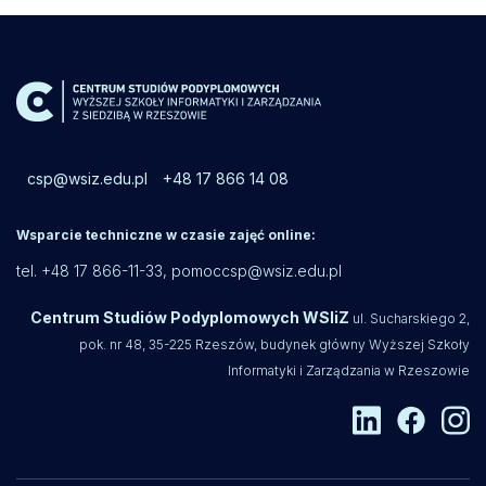
csp@wsiz.edu.pl
+48 17 866 14 08
Wsparcie techniczne w czasie zajęć online:
tel. +48 17 866-11-33,
pomoccsp@wsiz.edu.pl
Centrum Studiów Podyplomowych WSIiZ
ul. Sucharskiego 2,
pok. nr 48, 35-225 Rzeszów, budynek główny Wyższej Szkoły
Informatyki i Zarządzania w Rzeszowie