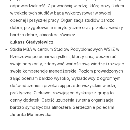
odpowiedzialność. Z pewnością wiedzę, którą pozyskałem
w trakcie tych studiów będę wykorzystywał w swojej
obecnej i przyszłej pracy. Organizacja studiów bardzo
dobra, przygotowanie merytoryczne oraz przekaz wiedzy
bardzo dobre, atmosfera również.
Łukasz Gładysiewicz
Studia MBA w centrum Studiów Podyplomowych WSIiZ w
Rzeszowie polecam wszystkim, którzy chcą poszerzać
swoje horyzonty, zdobywać wartościową wiedzę i rozwijać
swoje kompetencje menedżerskie. Poziom prowadzonych
zajęć oceniam bardzo wysoko, wykładowcy z ogromnym
doświadczeniem przekazują przede wszystkim wiedzę
praktyczną. Ciekawe, rozwijające dyskusje z grupą to
cenny dodatek. Całość uzupełnia świetna organizacja i
bardzo sympatyczna atmosfera. Serdecznie polecam!
Jolanta Malinowska