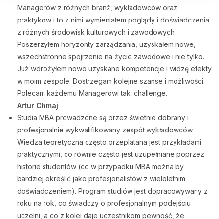
Managerów z różnych branż, wykładowców oraz
praktyków i to z nimi wymieniałem poglądy i doświadczenia
z różnych środowisk kulturowych i zawodowych.
Poszerzyłem horyzonty zarządzania, uzyskałem nowe,
wszechstronne spojrzenie na życie zawodowe i nie tylko.
Już wdrożyłem nowo uzyskane kompetencje i widzę efekty
w moim zespole. Dostrzegam kolejne szanse i możliwości.
Polecam każdemu Managerowi taki challenge.
Artur Chmaj
Studia MBA prowadzone są przez świetnie dobrany i
profesjonalnie wykwalifikowany zespół wykładowców.
Wiedza teoretyczna często przeplatana jest przykładami
praktycznymi, co równie często jest uzupełniane poprzez
historie studentów (co w przypadku MBA można by
bardziej określić jako profesjonalistów z wieloletnim
doświadczeniem). Program studiów jest dopracowywany z
roku na rok, co świadczy o profesjonalnym podejściu
uczelni, a co z kolei daje uczestnikom pewność, że