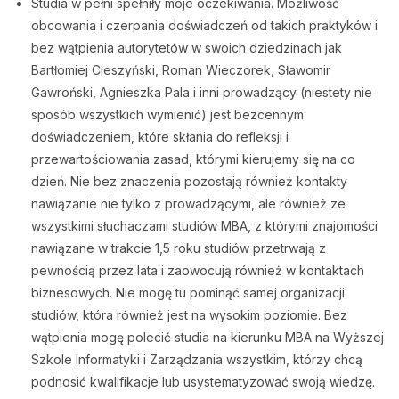
Studia w pełni spełniły moje oczekiwania. Możliwość
obcowania i czerpania doświadczeń od takich praktyków i
bez wątpienia autorytetów w swoich dziedzinach jak
Bartłomiej Cieszyński, Roman Wieczorek, Sławomir
Gawroński, Agnieszka Pala i inni prowadzący (niestety nie
sposób wszystkich wymienić) jest bezcennym
doświadczeniem, które skłania do refleksji i
przewartościowania zasad, którymi kierujemy się na co
dzień. Nie bez znaczenia pozostają również kontakty
nawiązanie nie tylko z prowadzącymi, ale również ze
wszystkimi słuchaczami studiów MBA, z którymi znajomości
nawiązane w trakcie 1,5 roku studiów przetrwają z
pewnością przez lata i zaowocują również w kontaktach
biznesowych. Nie mogę tu pominąć samej organizacji
studiów, która również jest na wysokim poziomie. Bez
wątpienia mogę polecić studia na kierunku MBA na Wyższej
Szkole Informatyki i Zarządzania wszystkim, którzy chcą
podnosić kwalifikacje lub usystematyzować swoją wiedzę.