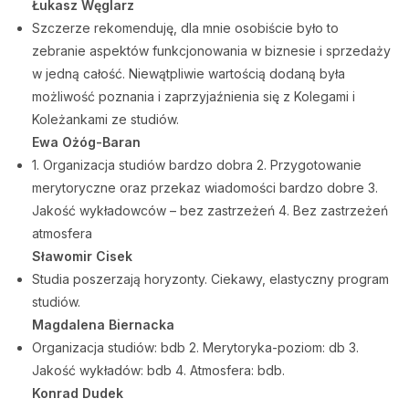
Łukasz Węglarz
Szczerze rekomenduję, dla mnie osobiście było to
zebranie aspektów funkcjonowania w biznesie i sprzedaży
w jedną całość. Niewątpliwie wartością dodaną była
możliwość poznania i zaprzyjaźnienia się z Kolegami i
Koleżankami ze studiów.
Ewa Ożóg-Baran
1. Organizacja studiów bardzo dobra 2. Przygotowanie
merytoryczne oraz przekaz wiadomości bardzo dobre 3.
Jakość wykładowców – bez zastrzeżeń 4. Bez zastrzeżeń
atmosfera
Sławomir Cisek
Studia poszerzają horyzonty. Ciekawy, elastyczny program
studiów.
Magdalena Biernacka
Organizacja studiów: bdb 2. Merytoryka-poziom: db 3.
Jakość wykładów: bdb 4. Atmosfera: bdb.
Konrad Dudek