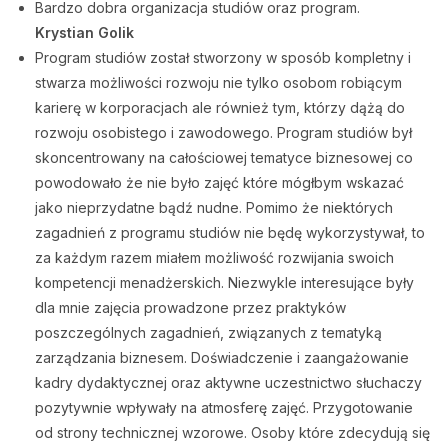
Bardzo dobra organizacja studiów oraz program.
Krystian Golik
Program studiów został stworzony w sposób kompletny i
stwarza możliwości rozwoju nie tylko osobom robiącym
karierę w korporacjach ale również tym, którzy dążą do
rozwoju osobistego i zawodowego. Program studiów był
skoncentrowany na całościowej tematyce biznesowej co
powodowało że nie było zajęć które mógłbym wskazać
jako nieprzydatne bądź nudne. Pomimo że niektórych
zagadnień z programu studiów nie będę wykorzystywał, to
za każdym razem miałem możliwość rozwijania swoich
kompetencji menadżerskich. Niezwykle interesujące były
dla mnie zajęcia prowadzone przez praktyków
poszczególnych zagadnień, związanych z tematyką
zarządzania biznesem. Doświadczenie i zaangażowanie
kadry dydaktycznej oraz aktywne uczestnictwo słuchaczy
pozytywnie wpływały na atmosferę zajęć. Przygotowanie
od strony technicznej wzorowe. Osoby które zdecydują się