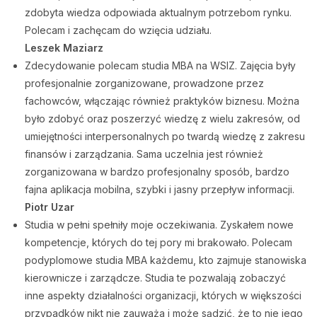
zdobyta wiedza odpowiada aktualnym potrzebom rynku.
Polecam i zachęcam do wzięcia udziału.
Leszek Maziarz
Zdecydowanie polecam studia MBA na WSIZ. Zajęcia były
profesjonalnie zorganizowane, prowadzone przez
fachowców, włączając również praktyków biznesu. Można
było zdobyć oraz poszerzyć wiedzę z wielu zakresów, od
umiejętności interpersonalnych po twardą wiedzę z zakresu
finansów i zarządzania. Sama uczelnia jest również
zorganizowana w bardzo profesjonalny sposób, bardzo
fajna aplikacja mobilna, szybki i jasny przepływ informacji.
Piotr Uzar
Studia w pełni spełniły moje oczekiwania. Zyskałem nowe
kompetencje, których do tej pory mi brakowało. Polecam
podyplomowe studia MBA każdemu, kto zajmuje stanowiska
kierownicze i zarządcze. Studia te pozwalają zobaczyć
inne aspekty działalności organizacji, których w większości
przypadków nikt nie zauważa i może sądzić, że to nie jego