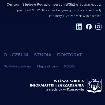
Centrum Studiów Podyplomowych WSIiZ
ul. Sucharskiego 2,
pok. nr 48, 35-225 Rzeszów, budynek główny Wyższej Szkoły
Informatyki i Zarządzania w Rzeszowie
O UCZELNI
STUDIA
DOKTORAT
Polityka cookies
Mapa strony
RODO