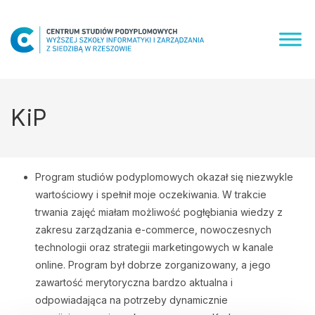
Skip
to
content
KiP
Program studiów podyplomowych okazał się niezwykle
wartościowy i spełnił moje oczekiwania. W trakcie
trwania zajęć miałam możliwość pogłębiania wiedzy z
zakresu zarządzania e-commerce, nowoczesnych
technologii oraz strategii marketingowych w kanale
online. Program był dobrze zorganizowany, a jego
zawartość merytoryczna bardzo aktualna i
odpowiadająca na potrzeby dynamicznie