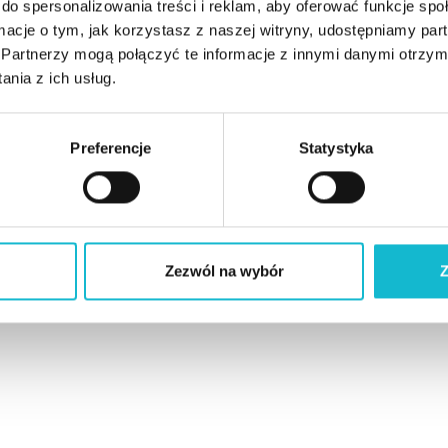
do spersonalizowania treści i reklam, aby oferować funkcje sp
ormacje o tym, jak korzystasz z naszej witryny, udostępniamy p
Partnerzy mogą połączyć te informacje z innymi danymi otrzym
nia z ich usług.
Preferencje
Statystyka
Zezwól na wybór
Z