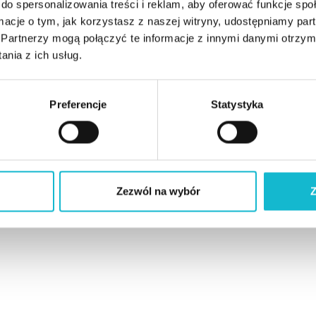
do spersonalizowania treści i reklam, aby oferować funkcje sp
ormacje o tym, jak korzystasz z naszej witryny, udostępniamy p
Partnerzy mogą połączyć te informacje z innymi danymi otrzym
nia z ich usług.
Preferencje
Statystyka
Zezwól na wybór
Z