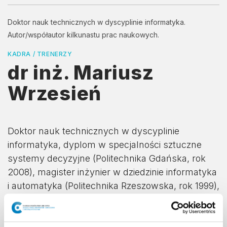
Doktor nauk technicznych w dyscyplinie informatyka.
Autor/współautor kilkunastu prac naukowych.
KADRA / TRENERZY
dr inż. Mariusz
Wrzesień
Doktor nauk technicznych w dyscyplinie
informatyka, dyplom w specjalności sztuczne
systemy decyzyjne (Politechnika Gdańska, rok
2008), magister inżynier w dziedzinie informatyka
i automatyka (Politechnika Rzeszowska, rok 1999),
studia na Kierunku Komputertechnik
(Uniwersytet Techniczny we Wiedniu, rok 1996).