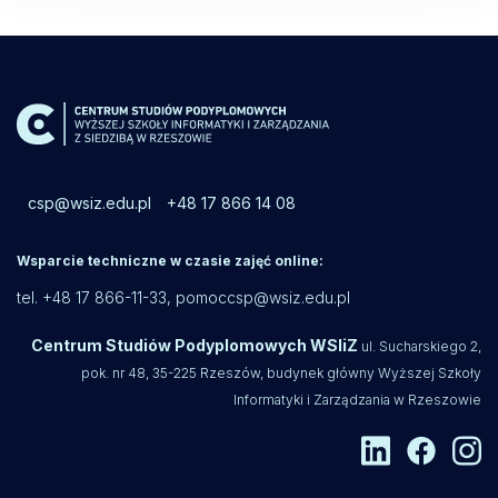
csp@wsiz.edu.pl
+48 17 866 14 08
Wsparcie techniczne w czasie zajęć online:
tel. +48 17 866-11-33,
pomoccsp@wsiz.edu.pl
Centrum Studiów Podyplomowych WSIiZ
ul. Sucharskiego 2,
pok. nr 48, 35-225 Rzeszów, budynek główny Wyższej Szkoły
Informatyki i Zarządzania w Rzeszowie