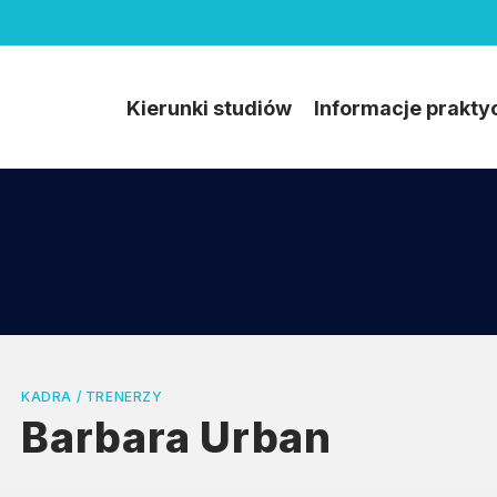
Kierunki studiów
Informacje prakty
KADRA / TRENERZY
Barbara Urban