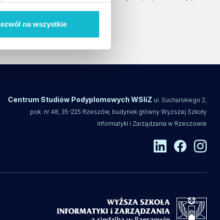
wo Kynoterapeutyczne.
ezwól na wszystkie
Centrum Studiów Podyplomowych WSIiZ
ul. Sucharskiego 2,
pok. nr 48, 35-225 Rzeszów, budynek główny Wyższej Szkoły
Informatyki i Zarządzania w Rzeszowie