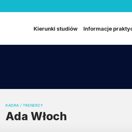
Kierunki studiów
Informacje prakty
KADRA / TRENERZY
Ada Włoch