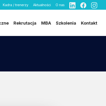
Kadra / trenerzy
Aktualności
O nas
czne
Rekrutacja
MBA
Szkolenia
Kontakt