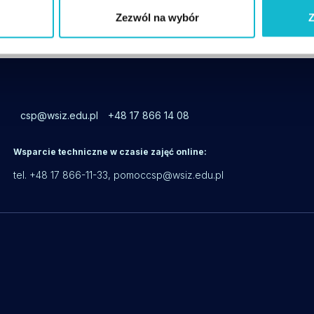
Behawiorystyka zwierząt
Zezwól na wybór
Z
csp@wsiz.edu.pl
+48 17 866 14 08
Wsparcie techniczne w czasie zajęć online:
tel. +48 17 866-11-33,
pomoccsp@wsiz.edu.pl