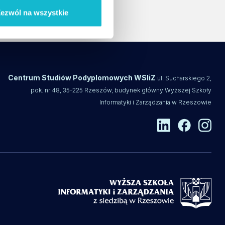
ezwól na wszystkie
Centrum Studiów Podyplomowych WSIiZ
ul. Sucharskiego 2,
pok. nr 48, 35-225 Rzeszów, budynek główny Wyższej Szkoły
Informatyki i Zarządzania w Rzeszowie