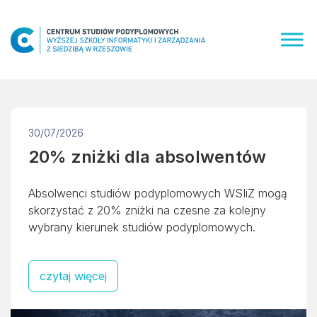
Skip
to
content
30/07/2026
20% zniżki dla absolwentów
Absolwenci studiów podyplomowych WSIiZ mogą
skorzystać z 20% zniżki na czesne za kolejny
wybrany kierunek studiów podyplomowych.
czytaj więcej