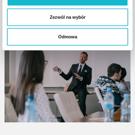
Strategy and Brand Management”
Zezwól na wybór
czytaj więcej
Odmowa