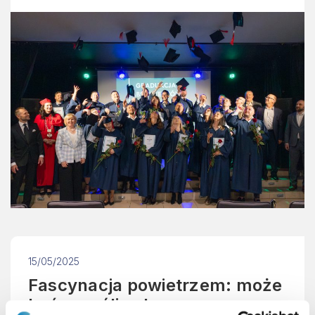
15/05/2025
Fascynacja powietrzem: może
być zaraźliwa!