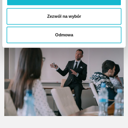
Strategy and Brand Management”
Zezwól na wybór
czytaj więcej
Odmowa