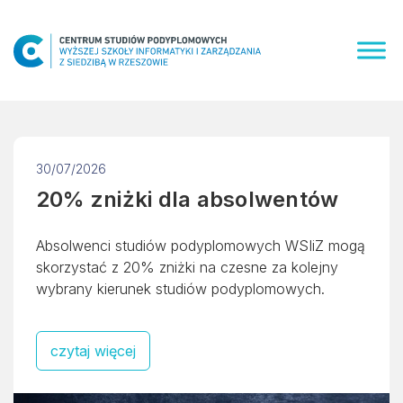
Skip
to
content
30/07/2026
20% zniżki dla absolwentów
Absolwenci studiów podyplomowych WSIiZ mogą
skorzystać z 20% zniżki na czesne za kolejny
wybrany kierunek studiów podyplomowych.
czytaj więcej