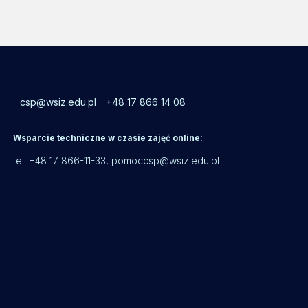
csp@wsiz.edu.pl
+48 17 866 14 08
Wsparcie techniczne w czasie zajęć online:
tel. +48 17 866-11-33,
pomoccsp@wsiz.edu.pl