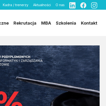
Kadra / trenerzy
Aktualności
O nas
czne
Rekrutacja
MBA
Szkolenia
Kontakt