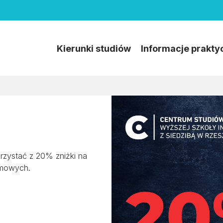
Kierunki studiów
Informacje prakty
zystać z 20% zniżki na
omowych.