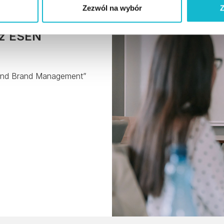
Zezwól na wybór
Z
 z ESEN
and Brand Management”