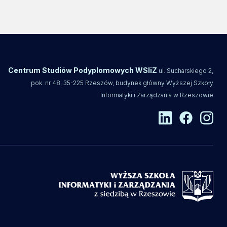
Centrum Studiów Podyplomowych WSIiZ
ul. Sucharskiego 2,
pok. nr 48, 35-225 Rzeszów, budynek główny Wyższej Szkoły
Informatyki i Zarządzania w Rzeszowie